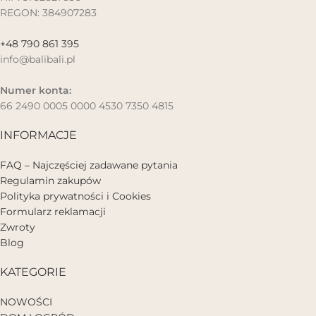
REGON: 384907283
+48 790 861 395
info@balibali.pl
Numer konta:
66 2490 0005 0000 4530 7350 4815
INFORMACJE
FAQ – Najczęściej zadawane pytania
Regulamin zakupów
Polityka prywatności i Cookies
Formularz reklamacji
Zwroty
Blog
KATEGORIE
NOWOŚCI