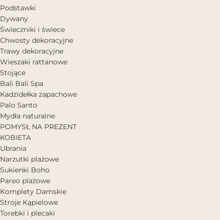
Podstawki
Dywany
Świeczniki i świece
Chwosty dekoracyjne
Trawy dekoracyjne
Wieszaki rattanowe
Stojące
Bali Bali Spa
Kadzidełka zapachowe
Palo Santo
Mydła naturalne
POMYSŁ NA PREZENT
KOBIETA
Ubrania
Narzutki plażowe
Sukienki Boho
Pareo plażowe
Komplety Damskie
Stroje Kąpielowe
Torebki i plecaki