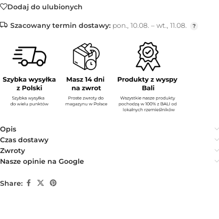
Dodaj do ulubionych
Szacowany termin dostawy:
pon., 10.08. – wt., 11.08.
Opis
Czas dostawy
Zwroty
Nasze opinie na Google
Share: