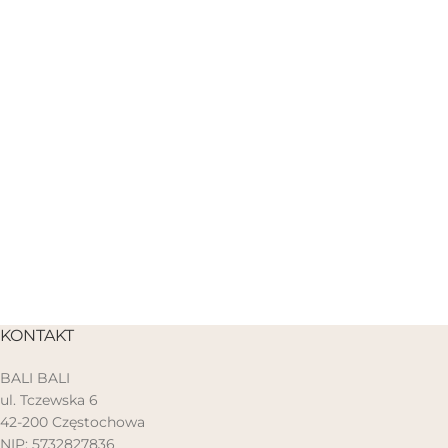
KONTAKT
BALI BALI
ul. Tczewska 6
42-200 Częstochowa
NIP: 5732827836