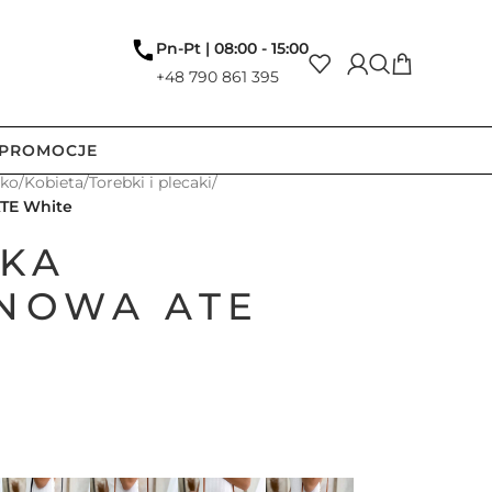
Pn-Pt | 08:00 - 15:00
+48 790 861 395
PROMOCJE
tko
/
Kobieta
/
Torebki i plecaki
/
TE White
KA
NOWA ATE