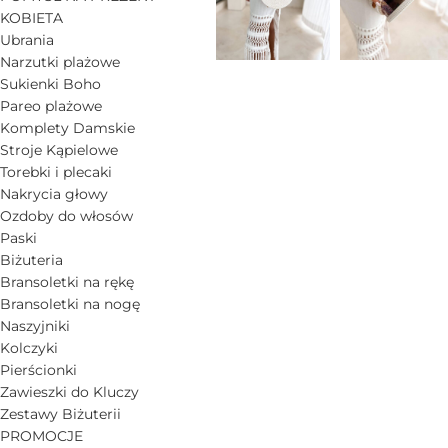
KOBIETA
Ubrania
Narzutki plażowe
Sukienki Boho
Pareo plażowe
Komplety Damskie
Stroje Kąpielowe
Torebki i plecaki
Nakrycia głowy
Ozdoby do włosów
Paski
Biżuteria
Bransoletki na rękę
Bransoletki na nogę
Naszyjniki
Kolczyki
Pierścionki
Zawieszki do Kluczy
Zestawy Biżuterii
PROMOCJE