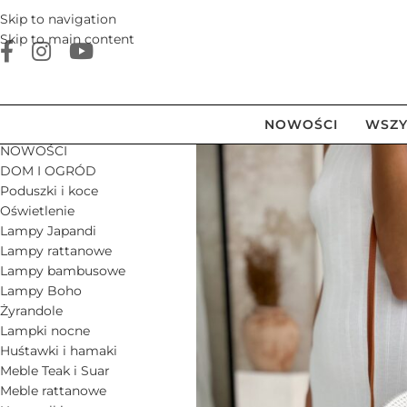
Skip to navigation
Skip to main content
NOWOŚCI
WSZY
NOWOŚCI
DOM I OGRÓD
Poduszki i koce
Oświetlenie
Lampy Japandi
Lampy rattanowe
Lampy bambusowe
Lampy Boho
Żyrandole
Lampki nocne
Huśtawki i hamaki
Meble Teak i Suar
Meble rattanowe