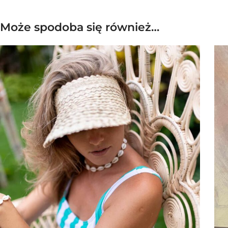
Może spodoba się również…