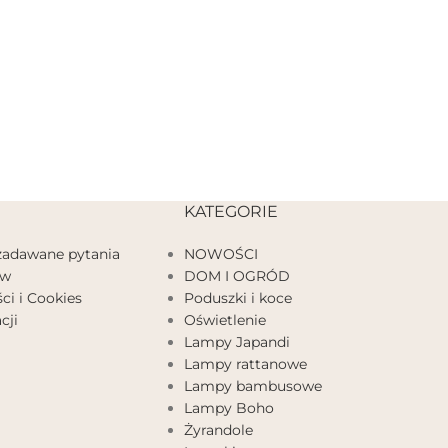
KATEGORIE
 zadawane pytania
NOWOŚCI
ów
DOM I OGRÓD
ci i Cookies
Poduszki i koce
cji
Oświetlenie
Lampy Japandi
Lampy rattanowe
Lampy bambusowe
Lampy Boho
Żyrandole