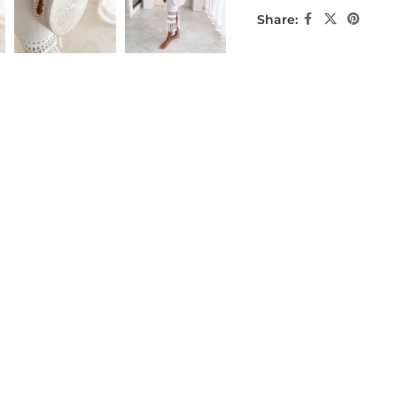
Share: