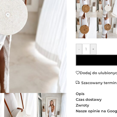
-
+
Dodaj do ulubiony
Szacowany termin
Opis
Czas dostawy
Zwroty
Nasze opinie na Goog