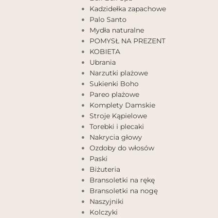
Kadzidełka zapachowe
Palo Santo
Mydła naturalne
POMYSŁ NA PREZENT
KOBIETA
Ubrania
Narzutki plażowe
Sukienki Boho
Pareo plażowe
Komplety Damskie
Stroje Kąpielowe
Torebki i plecaki
Nakrycia głowy
Ozdoby do włosów
Paski
Biżuteria
Bransoletki na rękę
Bransoletki na nogę
Naszyjniki
Kolczyki