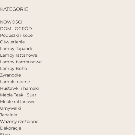
KATEGORIE
NOWOŚCI
DOM I OGRÓD
Poduszki i koce
Oświetlenie
Lampy Japandi
Lampy rattanowe
Lampy bambusowe
Lampy Boho
Żyrandole
Lampki nocne
Huśtawki i hamaki
Meble Teak i Suar
Meble rattanowe
Umywalki
Jadalnia
Wazony rzeźbione
Dekoracje
Etno