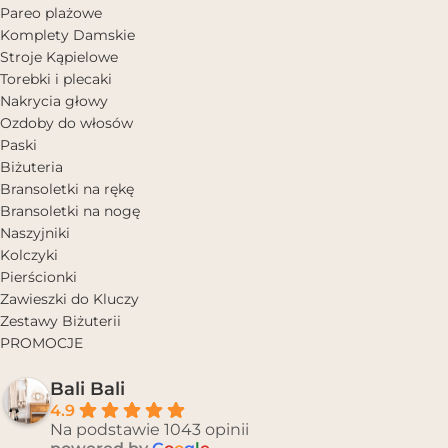
Pareo plażowe
Komplety Damskie
Stroje Kąpielowe
Torebki i plecaki
Nakrycia głowy
Ozdoby do włosów
Paski
Biżuteria
Bransoletki na rękę
Bransoletki na nogę
Naszyjniki
Kolczyki
Pierścionki
Zawieszki do Kluczy
Zestawy Biżuterii
PROMOCJE
Bali Bali
4.9
Na podstawie 1043 opinii