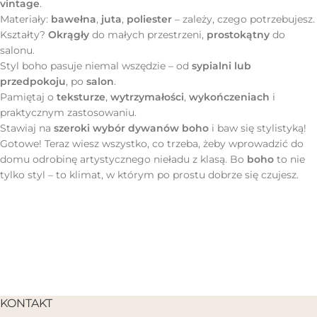
vintage
.
Materiały:
bawełna
,
juta
,
poliester
– zależy, czego potrzebujesz.
Kształty?
Okrągły
do małych przestrzeni,
prostokątny
do
salonu.
Styl boho pasuje niemal wszędzie – od
sypialni lub
przedpokoju
, po
salon
.
Pamiętaj o
teksturze
,
wytrzymałości
,
wykończeniach
i
praktycznym zastosowaniu.
Stawiaj na
szeroki wybór dywanów boho
i baw się stylistyką!
Gotowe! Teraz wiesz wszystko, co trzeba, żeby wprowadzić do
domu odrobinę artystycznego nieładu z klasą. Bo
boho
to nie
tylko styl – to klimat, w którym po prostu dobrze się czujesz.
KONTAKT