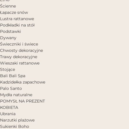
Ścienne
Łapacze snów
Lustra rattanowe
Podkładki na stół
Podstawki
Dywany
Świeczniki i świece
Chwosty dekoracyjne
Trawy dekoracyjne
Wieszaki rattanowe
Stojące
Bali Bali Spa
Kadzidełka zapachowe
Palo Santo
Mydła naturalne
POMYSŁ NA PREZENT
KOBIETA
Ubrania
Narzutki plażowe
Sukienki Boho