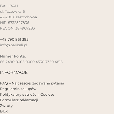
BALI BALI
ul. Tczewska 6
42-200 Częstochowa
NIP: 5732827836
REGON: 384907283
+48 790 861 395
info@balibali.pl
Numer konta:
66 2490 0005 0000 4530 7350 4815
INFORMACJE
FAQ – Najczęściej zadawane pytania
Regulamin zakupów
Polityka prywatności i Cookies
Formularz reklamacji
Zwroty
Blog