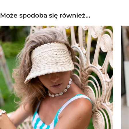
Może spodoba się również…