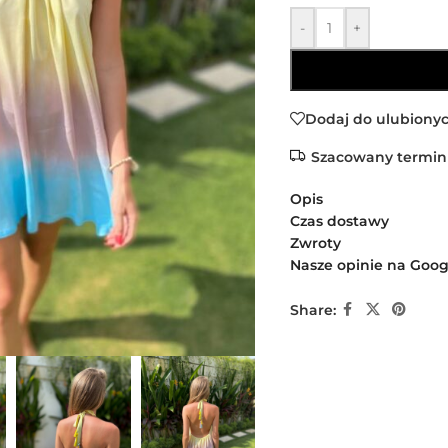
-
+
Dodaj do ulubiony
Szacowany termin
Opis
Czas dostawy
Zwroty
Nasze opinie na Goog
Share: