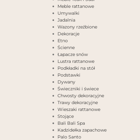
Meble rattanowe
Umywalki
Jadalnia
Wazony rzeźbione
Dekoracje
Etno
Ścienne
Łapacze snów
Lustra rattanowe
Podkładki na stół
Podstawki
Dywany
Świeczniki i świece
Chwosty dekoracyjne
Trawy dekoracyjne
Wieszaki rattanowe
Stojące
Bali Bali Spa
Kadzidełka zapachowe
Palo Santo