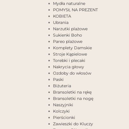
Mydła naturalne
POMYSŁ NA PREZENT
KOBIETA
Ubrania
Narzutki plażowe
Sukienki Boho
Pareo plażowe
Komplety Damskie
Stroje Kąpielowe
Torebki i plecaki
Nakrycia głowy
Ozdoby do włosów
Paski
Biżuteria
Bransoletki na rękę
Bransoletki na nogę
Naszyjniki
Kolczyki
Pierścionki
Zawieszki do Kluczy