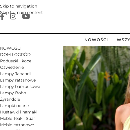
Skip to navigation
Skip to main content
NOWOŚCI
WSZY
NOWOŚCI
DOM I OGRÓD
Poduszki i koce
Oświetlenie
Lampy Japandi
Lampy rattanowe
Lampy bambusowe
Lampy Boho
Żyrandole
Lampki nocne
Huśtawki i hamaki
Meble Teak i Suar
Meble rattanowe