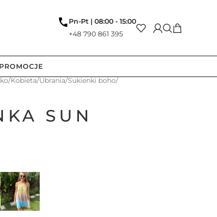
Pn-Pt | 08:00 - 15:00
+48 790 861 395
PROMOCJE
tko
/
Kobieta
/
Ubrania
/
Sukienki boho
/
NKA SUN