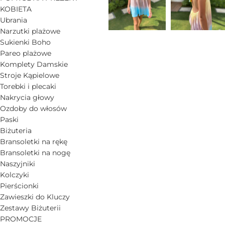
KOBIETA
Ubrania
Narzutki plażowe
Sukienki Boho
Pareo plażowe
Komplety Damskie
Stroje Kąpielowe
Torebki i plecaki
Nakrycia głowy
Ozdoby do włosów
Paski
Biżuteria
Bransoletki na rękę
Bransoletki na nogę
Naszyjniki
Kolczyki
Pierścionki
Zawieszki do Kluczy
Zestawy Biżuterii
PROMOCJE