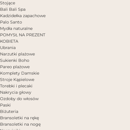
Stojące
Bali Bali Spa
Kadzidełka zapachowe
Palo Santo
Mydła naturalne
POMYSŁ NA PREZENT
KOBIETA
Ubrania
Narzutki plażowe
Sukienki Boho
Pareo plażowe
Komplety Damskie
Stroje Kąpielowe
Torebki i plecaki
Nakrycia głowy
Ozdoby do włosów
Paski
Biżuteria
Bransoletki na rękę
Bransoletki na nogę