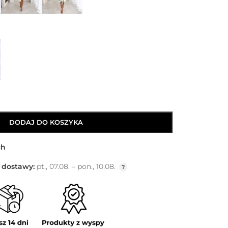
DODAJ DO KOSZYKA
ch
 dostawy:
pt., 07.08. – pon., 10.08.