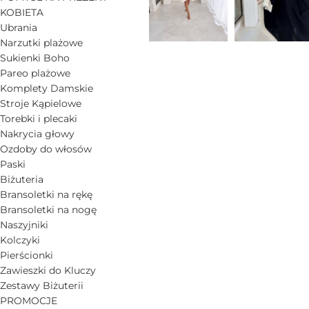
KOBIETA
Ubrania
Narzutki plażowe
Sukienki Boho
Pareo plażowe
Komplety Damskie
Stroje Kąpielowe
Torebki i plecaki
Nakrycia głowy
Ozdoby do włosów
Paski
Biżuteria
Bransoletki na rękę
Bransoletki na nogę
Naszyjniki
Kolczyki
Pierścionki
Zawieszki do Kluczy
Zestawy Biżuterii
PROMOCJE