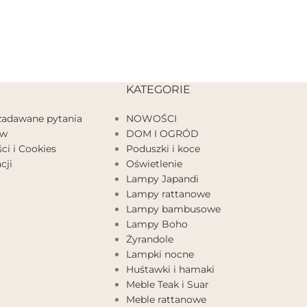
KATEGORIE
 zadawane pytania
NOWOŚCI
ów
DOM I OGRÓD
ci i Cookies
Poduszki i koce
cji
Oświetlenie
Lampy Japandi
Lampy rattanowe
Lampy bambusowe
Lampy Boho
Żyrandole
Lampki nocne
Huśtawki i hamaki
Meble Teak i Suar
Meble rattanowe