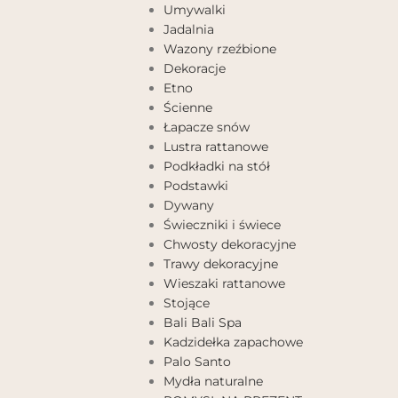
Umywalki
Jadalnia
Wazony rzeźbione
Dekoracje
Etno
Ścienne
Łapacze snów
Lustra rattanowe
Podkładki na stół
Podstawki
Dywany
Świeczniki i świece
Chwosty dekoracyjne
Trawy dekoracyjne
Wieszaki rattanowe
Stojące
Bali Bali Spa
Kadzidełka zapachowe
Palo Santo
Mydła naturalne