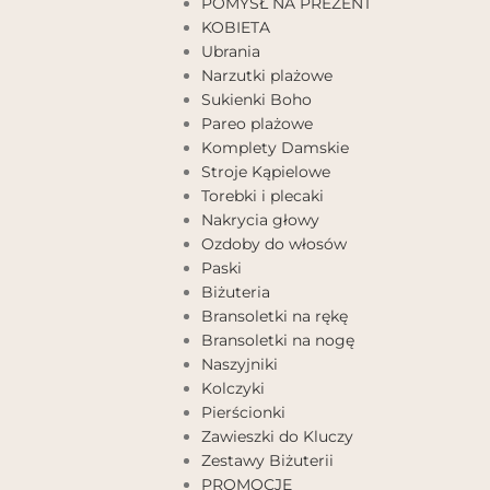
POMYSŁ NA PREZENT
KOBIETA
Ubrania
Narzutki plażowe
Sukienki Boho
Pareo plażowe
Komplety Damskie
Stroje Kąpielowe
Torebki i plecaki
Nakrycia głowy
Ozdoby do włosów
Paski
Biżuteria
Bransoletki na rękę
Bransoletki na nogę
Naszyjniki
Kolczyki
Pierścionki
Zawieszki do Kluczy
Zestawy Biżuterii
PROMOCJE