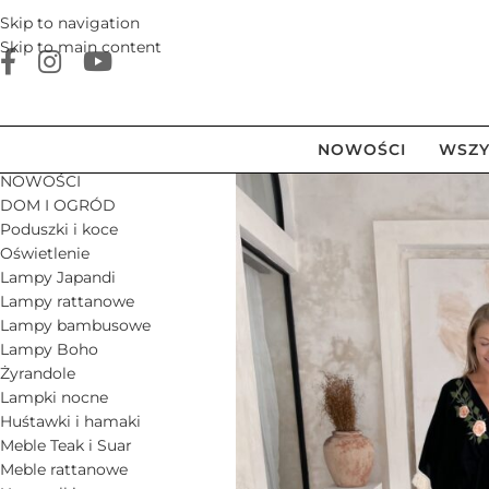
Skip to navigation
Skip to main content
NOWOŚCI
WSZY
NOWOŚCI
DOM I OGRÓD
Poduszki i koce
Oświetlenie
Lampy Japandi
Lampy rattanowe
Lampy bambusowe
Lampy Boho
Żyrandole
Lampki nocne
Huśtawki i hamaki
Meble Teak i Suar
Meble rattanowe