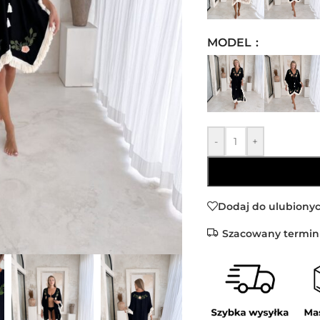
MODEL
-
+
Dodaj do ulubiony
Szacowany termin