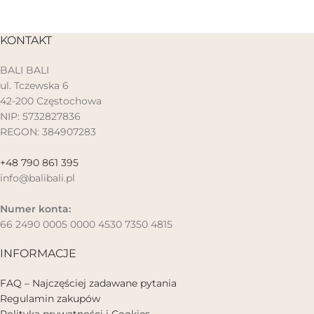
KONTAKT
BALI BALI
ul. Tczewska 6
42-200 Częstochowa
NIP: 5732827836
REGON: 384907283
+48 790 861 395
info@balibali.pl
Numer konta:
66 2490 0005 0000 4530 7350 4815
INFORMACJE
FAQ – Najczęściej zadawane pytania
Regulamin zakupów