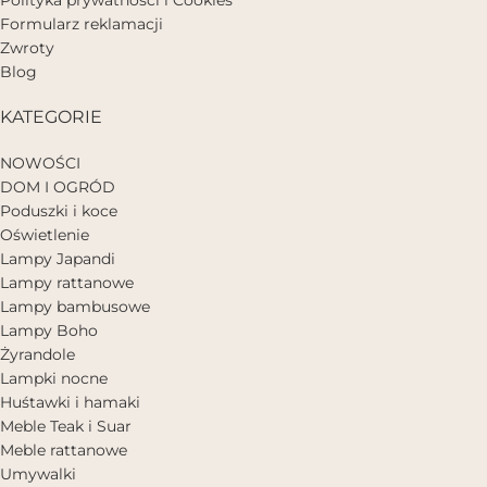
Polityka prywatności i Cookies
Formularz reklamacji
Zwroty
Blog
KATEGORIE
NOWOŚCI
DOM I OGRÓD
Poduszki i koce
Oświetlenie
Lampy Japandi
Lampy rattanowe
Lampy bambusowe
Lampy Boho
Żyrandole
Lampki nocne
Huśtawki i hamaki
Meble Teak i Suar
Meble rattanowe
Umywalki