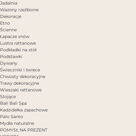
Jadalnia
Wazony rzeźbione
Dekoracje
Etno
Ścienne
Łapacze snów
Lustra rattanowe
Podkładki na stół
Podstawki
Dywany
Świeczniki i świece
Chwosty dekoracyjne
Trawy dekoracyjne
Wieszaki rattanowe
Stojące
Bali Bali Spa
Kadzidełka zapachowe
Palo Santo
Mydła naturalne
POMYSŁ NA PREZENT