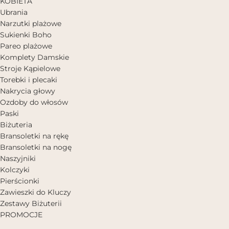
KOBIETA
Ubrania
Narzutki plażowe
Sukienki Boho
Pareo plażowe
Komplety Damskie
Stroje Kąpielowe
Torebki i plecaki
Nakrycia głowy
Ozdoby do włosów
Paski
Biżuteria
Bransoletki na rękę
Bransoletki na nogę
Naszyjniki
Kolczyki
Pierścionki
Zawieszki do Kluczy
Zestawy Biżuterii
PROMOCJE