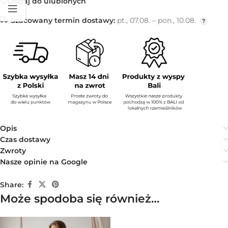
Dodaj do ulubionych
Szacowany termin dostawy:
pt., 07.08. – pon., 10.08.
Opis
Czas dostawy
Zwroty
Nasze opinie na Google
Share:
Może spodoba się również…