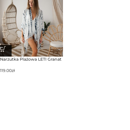
Narzutka Plażowa LETI Granat
119.00
zł