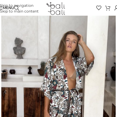
Skip to navigation
MENU
Skip to main content