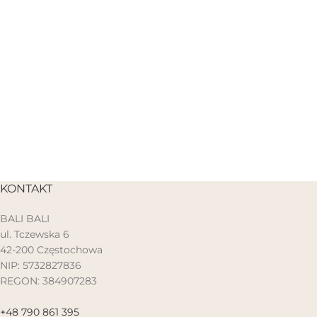
KONTAKT
BALI BALI
ul. Tczewska 6
42-200 Częstochowa
NIP: 5732827836
REGON: 384907283
+48 790 861 395