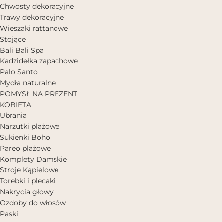
Chwosty dekoracyjne
Trawy dekoracyjne
Wieszaki rattanowe
Stojące
Bali Bali Spa
Kadzidełka zapachowe
Palo Santo
Mydła naturalne
POMYSŁ NA PREZENT
KOBIETA
Ubrania
Narzutki plażowe
Sukienki Boho
Pareo plażowe
Komplety Damskie
Stroje Kąpielowe
Torebki i plecaki
Nakrycia głowy
Ozdoby do włosów
Paski