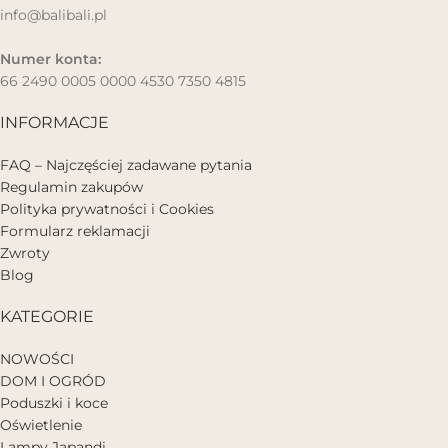
info@balibali.pl
Numer konta:
66 2490 0005 0000 4530 7350 4815
INFORMACJE
FAQ – Najczęściej zadawane pytania
Regulamin zakupów
Polityka prywatności i Cookies
Formularz reklamacji
Zwroty
Blog
KATEGORIE
NOWOŚCI
DOM I OGRÓD
Poduszki i koce
Oświetlenie
Lampy Japandi