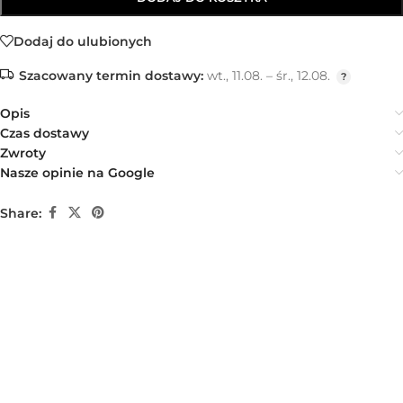
Dodaj do ulubionych
Szacowany termin dostawy:
wt., 11.08. – śr., 12.08.
Opis
Czas dostawy
Zwroty
Nasze opinie na Google
Share: