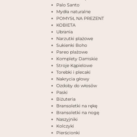
Palo Santo
Mydła naturalne
POMYSŁ NA PREZENT
KOBIETA
Ubrania
Narzutki plażowe
Sukienki Boho
Pareo plażowe
Komplety Damskie
Stroje Kąpielowe
Torebki i plecaki
Nakrycia głowy
Ozdoby do włosów
Paski
Biżuteria
Bransoletki na rękę
Bransoletki na nogę
Naszyjniki
Kolczyki
Pierścionki