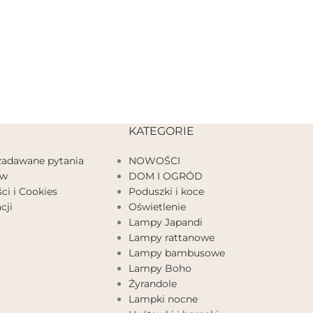
KATEGORIE
 zadawane pytania
NOWOŚCI
ów
DOM I OGRÓD
ci i Cookies
Poduszki i koce
cji
Oświetlenie
Lampy Japandi
Lampy rattanowe
Lampy bambusowe
Lampy Boho
Żyrandole
Lampki nocne