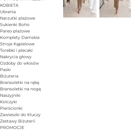
KOBIETA
Ubrania
Narzutki plażowe
Sukienki Boho
Pareo plażowe
Komplety Damskie
Stroje Kąpielowe
Torebki i plecaki
Nakrycia głowy
Ozdoby do włosów
Paski
Biżuteria
Bransoletki na rękę
Bransoletki na nogę
Naszyjniki
Kolczyki
Pierścionki
Zawieszki do Kluczy
Zestawy Biżuterii
PROMOCJE