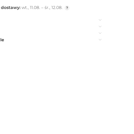
 dostawy:
wt., 11.08. – śr., 12.08.
le