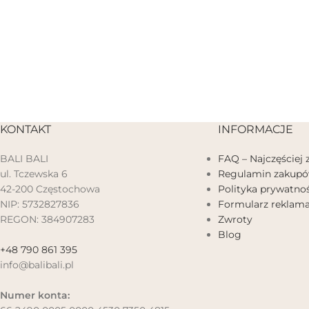
KONTAKT
INFORMACJE
BALI BALI
FAQ – Najczęściej
ul. Tczewska 6
Regulamin zakup
42-200 Częstochowa
Polityka prywatnoś
NIP: 5732827836
Formularz reklama
REGON: 384907283
Zwroty
Blog
+48 790 861 395
info@balibali.pl
Numer konta: