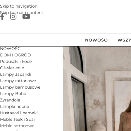
Skip to navigation
Skip to main content
NOWOŚCI
WSZY
NOWOŚCI
DOM I OGRÓD
Poduszki i koce
Oświetlenie
Lampy Japandi
Lampy rattanowe
Lampy bambusowe
Lampy Boho
Żyrandole
Lampki nocne
Huśtawki i hamaki
Meble Teak i Suar
Meble rattanowe