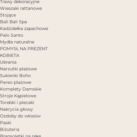
Trawy dekoracyjne
Wieszaki rattanowe
Stojące
Bali Bali Spa
Kadzidełka zapachowe
Palo Santo
Mydła naturalne
POMYSŁ NA PREZENT
KOBIETA
Ubrania
Narzutki plażowe
Sukienki Boho
Pareo plażowe
Komplety Damskie
Stroje Kąpielowe
Torebki i plecaki
Nakrycia głowy
Ozdoby do włosów
Paski
Biżuteria
Bransoletki na rękę