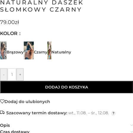
NATURALNY DASZEK
SŁOMKOWY CZARNY
79.00
zł
KOLOR
Brązowy
Czarny
Naturalny
-
+
DODAJ DO KOSZYKA
Dodaj do ulubionych
Szacowany termin dostawy:
wt., 11.08. – śr., 12.08.
Opis
Czas dostawy