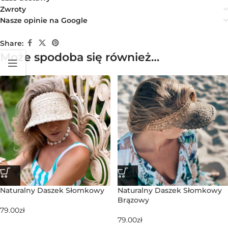
Zwroty
Nasze opinie na Google
Share:
Może spodoba się również…
Naturalny Daszek Słomkowy
Naturalny Daszek Słomkowy
Brązowy
79.00
zł
79.00
zł