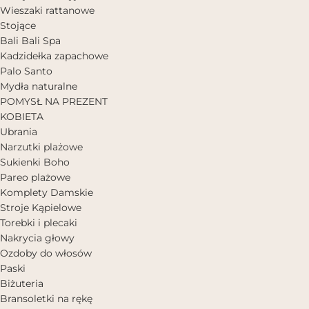
Wieszaki rattanowe
Stojące
Bali Bali Spa
Kadzidełka zapachowe
Palo Santo
Mydła naturalne
POMYSŁ NA PREZENT
KOBIETA
Ubrania
Narzutki plażowe
Sukienki Boho
Pareo plażowe
Komplety Damskie
Stroje Kąpielowe
Torebki i plecaki
Nakrycia głowy
Ozdoby do włosów
Paski
Biżuteria
Bransoletki na rękę