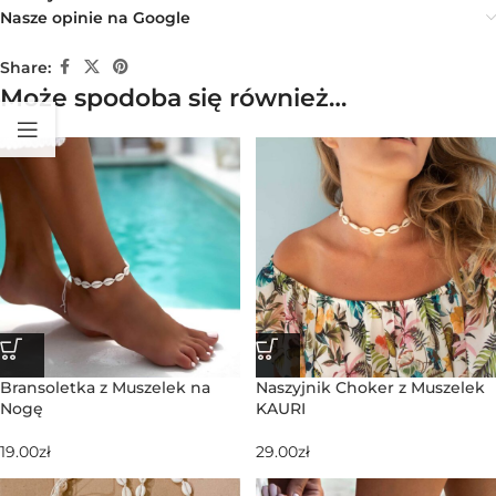
Nasze opinie na Google
Share:
Może spodoba się również…
Bransoletka z Muszelek na
Naszyjnik Choker z Muszelek
Nogę
KAURI
19.00
zł
29.00
zł