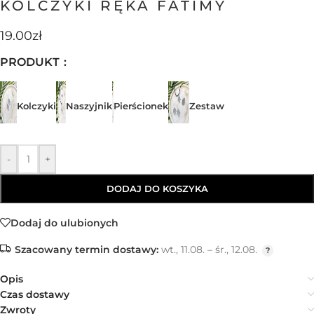
KOLCZYKI RĘKA FATIMY
19.00
zł
PRODUKT
Kolczyki
Naszyjnik
Pierścionek
Zestaw
-
+
DODAJ DO KOSZYKA
Dodaj do ulubionych
Szacowany termin dostawy:
wt., 11.08. – śr., 12.08.
Opis
Czas dostawy
Zwroty