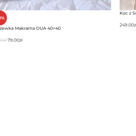
Koc z 
0%
249.00
z
zewka Makrama DUA 40×40
79.00
zł
00
zł