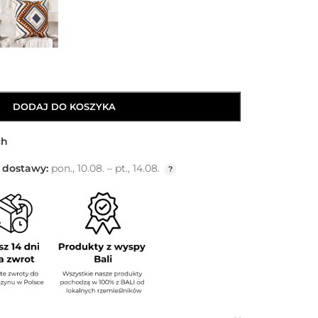
DODAJ DO KOSZYKA
ch
 dostawy:
pon., 10.08. – pt., 14.08.