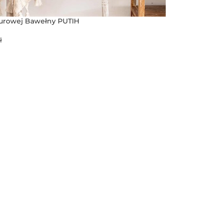
Surowej Bawełny PUTIH
ł