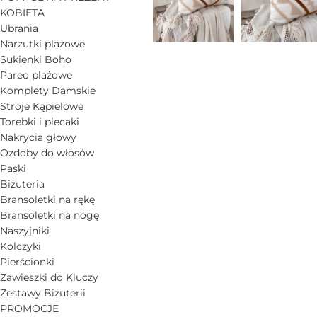
KOBIETA
Ubrania
Narzutki plażowe
Sukienki Boho
Pareo plażowe
Komplety Damskie
Stroje Kąpielowe
Torebki i plecaki
Nakrycia głowy
Ozdoby do włosów
Paski
Biżuteria
Bransoletki na rękę
Bransoletki na nogę
Naszyjniki
Kolczyki
Pierścionki
Zawieszki do Kluczy
Zestawy Biżuterii
PROMOCJE