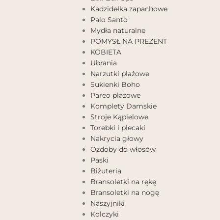
Kadzidełka zapachowe
Palo Santo
Mydła naturalne
POMYSŁ NA PREZENT
KOBIETA
Ubrania
Narzutki plażowe
Sukienki Boho
Pareo plażowe
Komplety Damskie
Stroje Kąpielowe
Torebki i plecaki
Nakrycia głowy
Ozdoby do włosów
Paski
Biżuteria
Bransoletki na rękę
Bransoletki na nogę
Naszyjniki
Kolczyki