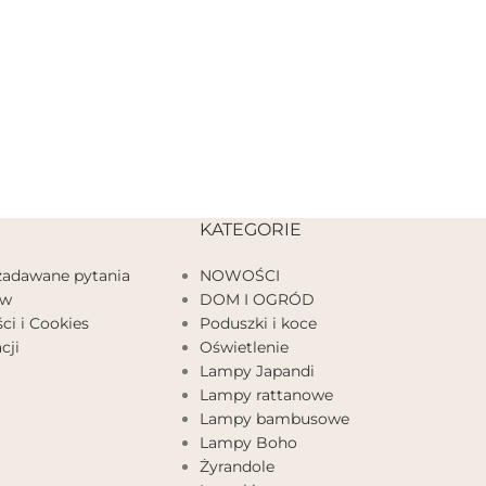
KATEGORIE
 zadawane pytania
NOWOŚCI
ów
DOM I OGRÓD
ci i Cookies
Poduszki i koce
cji
Oświetlenie
Lampy Japandi
Lampy rattanowe
Lampy bambusowe
Lampy Boho
Żyrandole