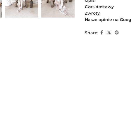
Opis
Czas dostawy
Zwroty
Nasze opinie na Goog
Share: