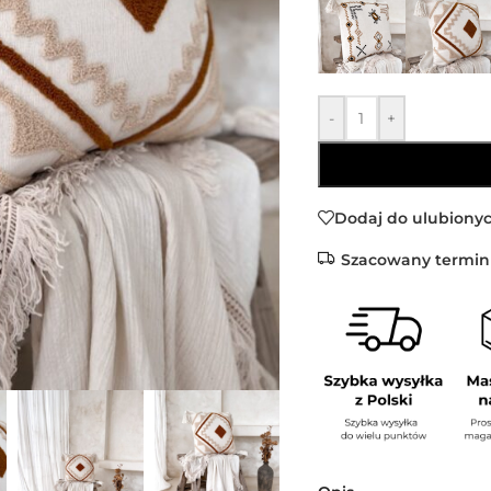
-
+
Dodaj do ulubiony
Szacowany termin