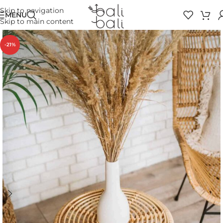
Skip to navigation
MENU
Skip to main content
-21%