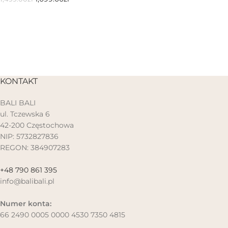
KONTAKT
BALI BALI
ul. Tczewska 6
42-200 Częstochowa
NIP: 5732827836
REGON: 384907283
+48 790 861 395
info@balibali.pl
Numer konta:
66 2490 0005 0000 4530 7350 4815