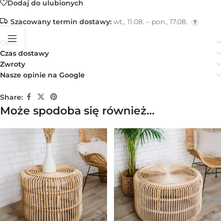
Dodaj do ulubionych
Szacowany termin dostawy:
wt., 11.08. – pon., 17.08.
Opis
Czas dostawy
Zwroty
Nasze opinie na Google
Share:
Może spodoba się również…