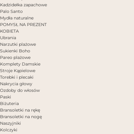
Kadzidełka zapachowe
Palo Santo
Mydła naturalne
POMYSŁ NA PREZENT
KOBIETA
Ubrania
Narzutki plażowe
Sukienki Boho
Pareo plażowe
Komplety Damskie
Stroje Kąpielowe
Torebki i plecaki
Nakrycia głowy
Ozdoby do włosów
Paski
Biżuteria
Bransoletki na rękę
Bransoletki na nogę
Naszyjniki
Kolczyki