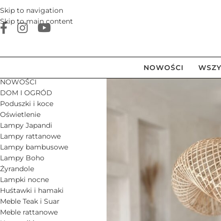
Skip to navigation
Skip to main content
NOWOŚCI
WSZY
NOWOŚCI
DOM I OGRÓD
Poduszki i koce
Oświetlenie
Lampy Japandi
Lampy rattanowe
Lampy bambusowe
Lampy Boho
Żyrandole
Lampki nocne
Huśtawki i hamaki
Meble Teak i Suar
Meble rattanowe