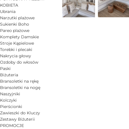
KOBIETA
Ubrania
Narzutki plażowe
Sukienki Boho
Pareo plażowe
Komplety Damskie
Stroje Kąpielowe
Torebki i plecaki
Nakrycia głowy
Ozdoby do włosów
Paski
Biżuteria
Bransoletki na rękę
Bransoletki na nogę
Naszyjniki
Kolczyki
Pierścionki
Zawieszki do Kluczy
Zestawy Biżuterii
PROMOCJE