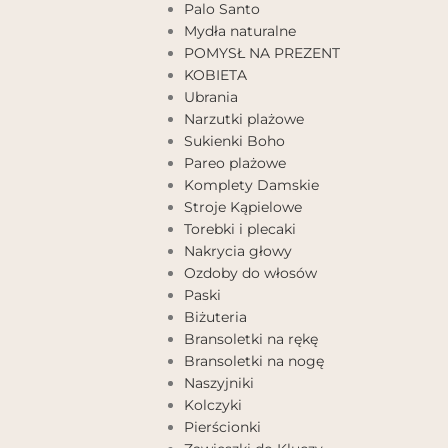
Palo Santo
Mydła naturalne
POMYSŁ NA PREZENT
KOBIETA
Ubrania
Narzutki plażowe
Sukienki Boho
Pareo plażowe
Komplety Damskie
Stroje Kąpielowe
Torebki i plecaki
Nakrycia głowy
Ozdoby do włosów
Paski
Biżuteria
Bransoletki na rękę
Bransoletki na nogę
Naszyjniki
Kolczyki
Pierścionki