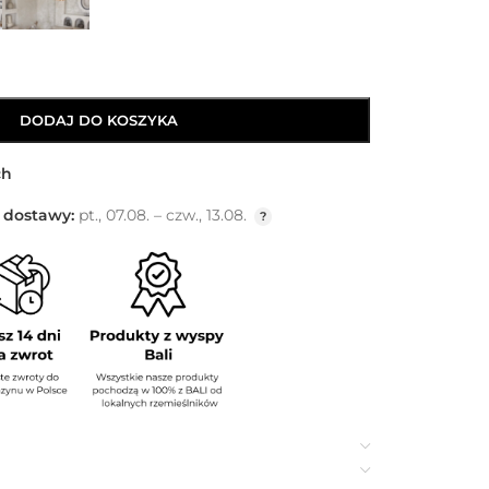
DODAJ DO KOSZYKA
ch
 dostawy:
pt., 07.08. – czw., 13.08.