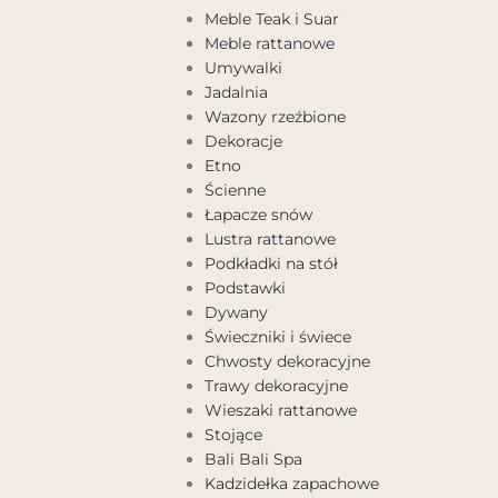
Meble Teak i Suar
Meble rattanowe
Umywalki
Jadalnia
Wazony rzeźbione
Dekoracje
Etno
Ścienne
Łapacze snów
Lustra rattanowe
Podkładki na stół
Podstawki
Dywany
Świeczniki i świece
Chwosty dekoracyjne
Trawy dekoracyjne
Wieszaki rattanowe
Stojące
Bali Bali Spa
Kadzidełka zapachowe