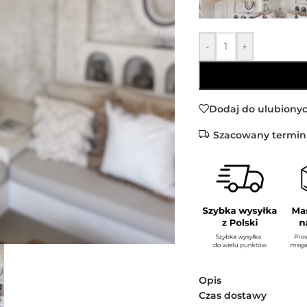
-
+
Dodaj do ulubiony
Szacowany termin
Opis
Czas dostawy