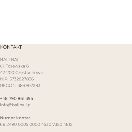
KONTAKT
BALI BALI
ul. Tczewska 6
42-200 Częstochowa
NIP: 5732827836
REGON: 384907283
+48 790 861 395
info@balibali.pl
Numer konta:
66 2490 0005 0000 4530 7350 4815