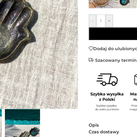
-
+
Dodaj do ulubiony
Szacowany termin
Opis
Czas dostawy