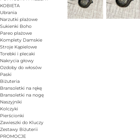
KOBIETA
Ubrania
Narzutki plażowe
Sukienki Boho
Pareo plażowe
Komplety Damskie
Stroje Kąpielowe
Torebki i plecaki
Nakrycia głowy
Ozdoby do włosów
Paski
Biżuteria
Bransoletki na rękę
Bransoletki na nogę
Naszyjniki
Kolczyki
Pierścionki
Zawieszki do Kluczy
Zestawy Biżuterii
PROMOCJE