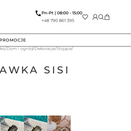
Pn-Pt | 08:00 - 15:00
+48 790 861 395
PROMOCJE
tko
/
Dom i ogród
/
Dekoracje
/
Stojące
/
AWKA SISI