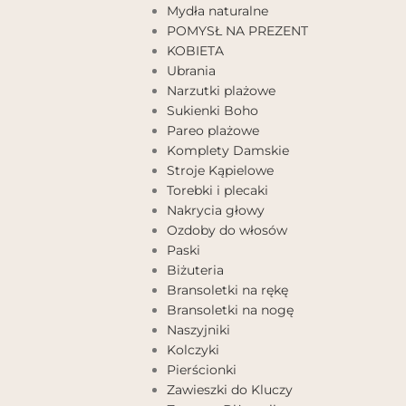
Mydła naturalne
POMYSŁ NA PREZENT
KOBIETA
Ubrania
Narzutki plażowe
Sukienki Boho
Pareo plażowe
Komplety Damskie
Stroje Kąpielowe
Torebki i plecaki
Nakrycia głowy
Ozdoby do włosów
Paski
Biżuteria
Bransoletki na rękę
Bransoletki na nogę
Naszyjniki
Kolczyki
Pierścionki
Zawieszki do Kluczy