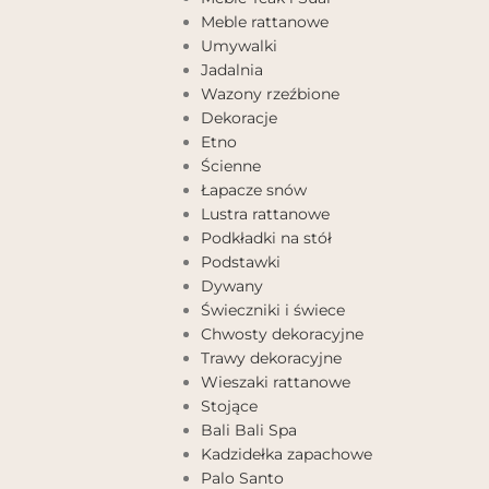
Meble rattanowe
Umywalki
Jadalnia
Wazony rzeźbione
Dekoracje
Etno
Ścienne
Łapacze snów
Lustra rattanowe
Podkładki na stół
Podstawki
Dywany
Świeczniki i świece
Chwosty dekoracyjne
Trawy dekoracyjne
Wieszaki rattanowe
Stojące
Bali Bali Spa
Kadzidełka zapachowe
Palo Santo