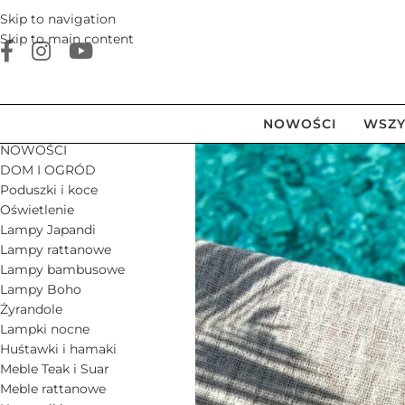
Skip to navigation
Skip to main content
NOWOŚCI
WSZY
NOWOŚCI
DOM I OGRÓD
Poduszki i koce
Oświetlenie
Lampy Japandi
Lampy rattanowe
Lampy bambusowe
Lampy Boho
Żyrandole
Lampki nocne
Huśtawki i hamaki
Meble Teak i Suar
Meble rattanowe