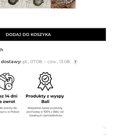
DODAJ DO KOSZYKA
ch
 dostawy:
pt., 07.08. – czw., 13.08.