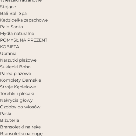
Stojące
Bali Bali Spa
Kadzidełka zapachowe
Palo Santo
Mydła naturalne
POMYSŁ NA PREZENT
KOBIETA
Ubrania
Narzutki plażowe
Sukienki Boho
Pareo plażowe
Komplety Damskie
Stroje Kąpielowe
Torebki i plecaki
Nakrycia głowy
Ozdoby do włosów
Paski
Biżuteria
Bransoletki na rękę
Bransoletki na nogę