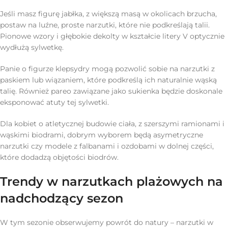
Jeśli masz figurę jabłka, z większą masą w okolicach brzucha,
postaw na luźne, proste narzutki, które nie podkreślają talii.
Pionowe wzory i głębokie dekolty w kształcie litery V optycznie
wydłużą sylwetkę.
Panie o figurze klepsydry mogą pozwolić sobie na narzutki z
paskiem lub wiązaniem, które podkreślą ich naturalnie wąską
talię. Również pareo zawiązane jako sukienka będzie doskonale
eksponować atuty tej sylwetki.
Dla kobiet o atletycznej budowie ciała, z szerszymi ramionami i
wąskimi biodrami, dobrym wyborem będą asymetryczne
narzutki czy modele z falbanami i ozdobami w dolnej części,
które dodadzą objętości biodrów.
Trendy w narzutkach plażowych na
nadchodzący sezon
W tym sezonie obserwujemy powrót do natury – narzutki w