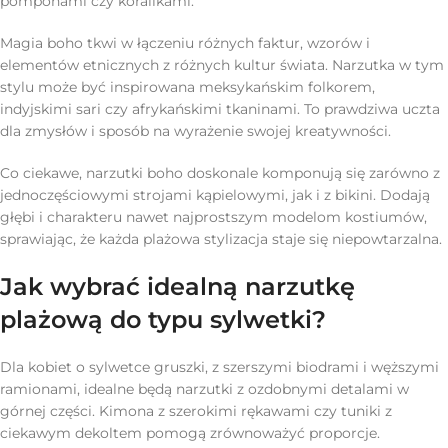
pomponami czy koralikami.
Magia boho tkwi w łączeniu różnych faktur, wzorów i
elementów etnicznych z różnych kultur świata. Narzutka w tym
stylu może być inspirowana meksykańskim folkorem,
indyjskimi sari czy afrykańskimi tkaninami. To prawdziwa uczta
dla zmysłów i sposób na wyrażenie swojej kreatywności.
Co ciekawe, narzutki boho doskonale komponują się zarówno z
jednoczęściowymi strojami kąpielowymi, jak i z bikini. Dodają
głębi i charakteru nawet najprostszym modelom kostiumów,
sprawiając, że każda plażowa stylizacja staje się niepowtarzalna.
Jak wybrać idealną narzutkę
plażową do typu sylwetki?
Dla kobiet o sylwetce gruszki, z szerszymi biodrami i węższymi
ramionami, idealne będą narzutki z ozdobnymi detalami w
górnej części. Kimona z szerokimi rękawami czy tuniki z
ciekawym dekoltem pomogą zrównoważyć proporcje.