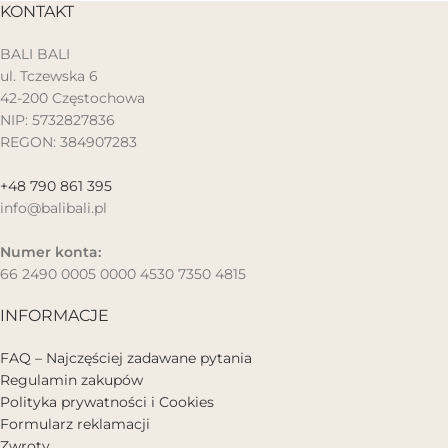
KONTAKT
BALI BALI
ul. Tczewska 6
42-200 Częstochowa
NIP: 5732827836
REGON: 384907283
+48 790 861 395
info@balibali.pl
Numer konta:
66 2490 0005 0000 4530 7350 4815
INFORMACJE
FAQ – Najczęściej zadawane pytania
Regulamin zakupów
Polityka prywatności i Cookies
Formularz reklamacji
Zwroty