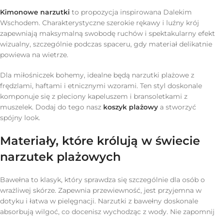
Kimonowe narzutki
to propozycja inspirowana Dalekim
Wschodem. Charakterystyczne szerokie rękawy i luźny krój
zapewniają maksymalną swobodę ruchów i spektakularny efekt
wizualny, szczególnie podczas spaceru, gdy materiał delikatnie
powiewa na wietrze.
Dla miłośniczek bohemy, idealne będą narzutki plażowe z
frędzlami, haftami i etnicznymi wzorami. Ten styl doskonale
komponuje się z pleciony kapeluszem i bransoletkami z
muszelek. Dodaj do tego nasz
koszyk plażowy
a stworzyć
spójny look.
Materiały, które królują w świecie
narzutek plażowych
Bawełna to klasyk, który sprawdza się szczególnie dla osób o
wrażliwej skórze. Zapewnia przewiewność, jest przyjemna w
dotyku i łatwa w pielęgnacji. Narzutki z bawełny doskonale
absorbują wilgoć, co docenisz wychodząc z wody. Nie zapomnij