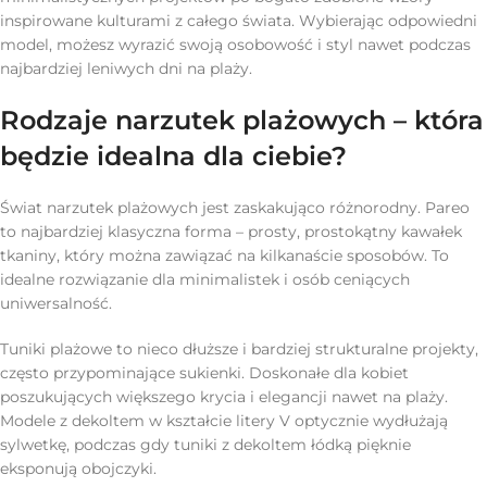
inspirowane kulturami z całego świata. Wybierając odpowiedni
model, możesz wyrazić swoją osobowość i styl nawet podczas
najbardziej leniwych dni na plaży.
Rodzaje narzutek plażowych – która
będzie idealna dla ciebie?
Świat narzutek plażowych jest zaskakująco różnorodny. Pareo
to najbardziej klasyczna forma – prosty, prostokątny kawałek
tkaniny, który można zawiązać na kilkanaście sposobów. To
idealne rozwiązanie dla minimalistek i osób ceniących
uniwersalność.
Tuniki plażowe to nieco dłuższe i bardziej strukturalne projekty,
często przypominające sukienki. Doskonałe dla kobiet
poszukujących większego krycia i elegancji nawet na plaży.
Modele z dekoltem w kształcie litery V optycznie wydłużają
sylwetkę, podczas gdy tuniki z dekoltem łódką pięknie
eksponują obojczyki.