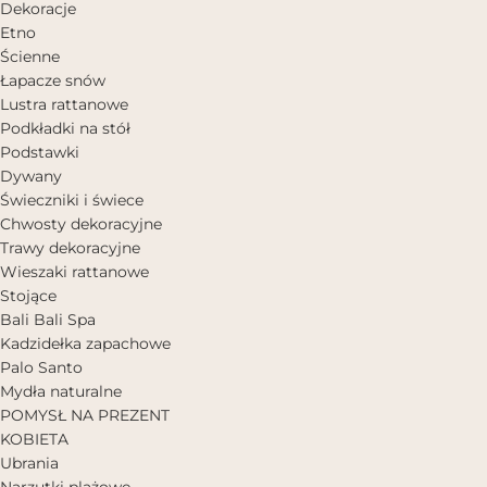
Dekoracje
Etno
Ścienne
Łapacze snów
Lustra rattanowe
Podkładki na stół
Podstawki
Dywany
Świeczniki i świece
Chwosty dekoracyjne
Trawy dekoracyjne
Wieszaki rattanowe
Stojące
Bali Bali Spa
Kadzidełka zapachowe
Palo Santo
Mydła naturalne
POMYSŁ NA PREZENT
KOBIETA
Ubrania
Narzutki plażowe