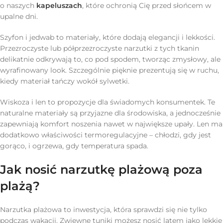
o naszych
kapeluszach
, które ochronią Cię przed słońcem w
upalne dni.
Szyfon i jedwab to materiały, które dodają elegancji i lekkości.
Przezroczyste lub półprzezroczyste narzutki z tych tkanin
delikatnie odkrywają to, co pod spodem, tworząc zmysłowy, ale
wyrafinowany look. Szczególnie pięknie prezentują się w ruchu,
kiedy materiał tańczy wokół sylwetki.
Wiskoza i len to propozycje dla świadomych konsumentek. Te
naturalne materiały są przyjazne dla środowiska, a jednocześnie
zapewniają komfort noszenia nawet w największe upały. Len ma
dodatkowo właściwości termoregulacyjne – chłodzi, gdy jest
gorąco, i ogrzewa, gdy temperatura spada.
Jak nosić narzutkę plażową poza
plażą?
Narzutka plażowa to inwestycja, która sprawdzi się nie tylko
podczas wakacji. Zwiewne tuniki możesz nosić latem jako lekkie