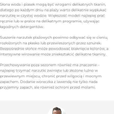
Słona woda i piasek mogą być wrogami delikatnych tkanin,
dlatego po każdym dniu na plaży warto delikatnie wypłukać
narzutkę w czystej wodzie. Większość modeli najlepiej prać
ręcznie lub w pralce na delikatnym programie, używając
łagodnych detergentów.
Suszenie narzutek plażowych powinno odbywać się w cieniu,
rozłożonych na płasko lub przewieszonych przez sznurek.
Bezpośrednie słońce może powodować blaknięcie kolorów, a
intensywne wirowanie może zniekształcić delikatne tkaniny.
Przechowywanie poza sezonem również ma znaczenie –
najlepiej trzymać narzutki zwinięte lub złożone luźno w
przewiewnym miejscu, chronić przed wilgocią i mocnym
zapachem. Dodanie woreczka z lawendą nie tylko nada
przyjemny zapach, ale również ochroni przed molami.