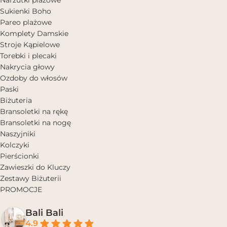
Sukienki Boho
Pareo plażowe
Komplety Damskie
Stroje Kąpielowe
Torebki i plecaki
Nakrycia głowy
Ozdoby do włosów
Paski
Biżuteria
Bransoletki na rękę
Bransoletki na nogę
Naszyjniki
Kolczyki
Pierścionki
Zawieszki do Kluczy
Zestawy Biżuterii
PROMOCJE
Bali Bali
4.9