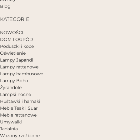
Blog
KATEGORIE
NOWOŚCI
DOM I OGRÓD
Poduszki i koce
Oświetlenie
Lampy Japandi
Lampy rattanowe
Lampy bambusowe
Lampy Boho
Żyrandole
Lampki nocne
Huśtawki i hamaki
Meble Teak i Suar
Meble rattanowe
Umywalki
Jadalnia
Wazony rzeźbione