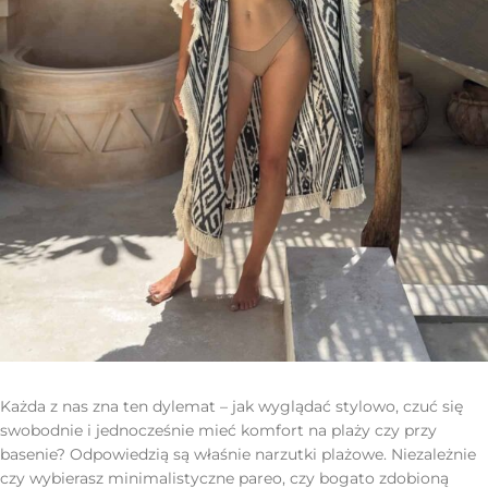
Każda z nas zna ten dylemat – jak wyglądać stylowo, czuć się
swobodnie i jednocześnie mieć komfort na plaży czy przy
basenie? Odpowiedzią są właśnie narzutki plażowe. Niezależnie
czy wybierasz minimalistyczne pareo, czy bogato zdobioną