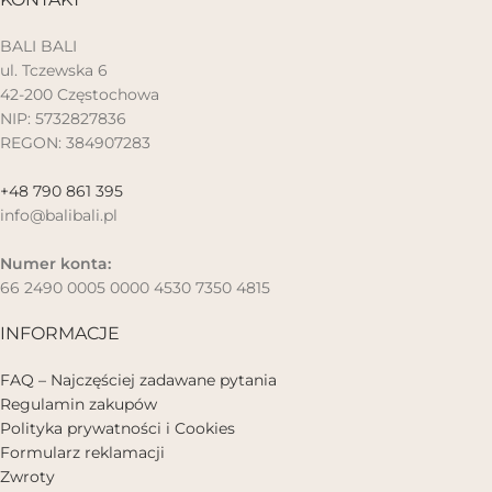
BALI BALI
ul. Tczewska 6
42-200 Częstochowa
NIP: 5732827836
REGON: 384907283
+48 790 861 395
info@balibali.pl
Numer konta:
66 2490 0005 0000 4530 7350 4815
INFORMACJE
FAQ – Najczęściej zadawane pytania
Regulamin zakupów
Polityka prywatności i Cookies
Formularz reklamacji
Zwroty