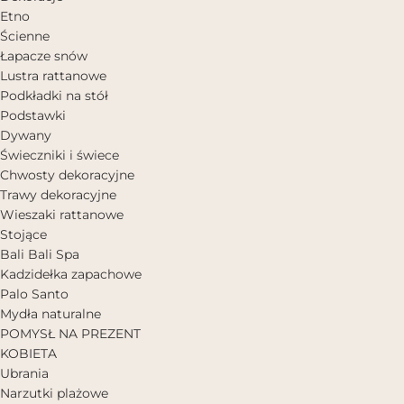
Etno
Ścienne
Łapacze snów
Lustra rattanowe
Podkładki na stół
Podstawki
Dywany
Świeczniki i świece
Chwosty dekoracyjne
Trawy dekoracyjne
Wieszaki rattanowe
Stojące
Bali Bali Spa
Kadzidełka zapachowe
Palo Santo
Mydła naturalne
POMYSŁ NA PREZENT
KOBIETA
Ubrania
Narzutki plażowe