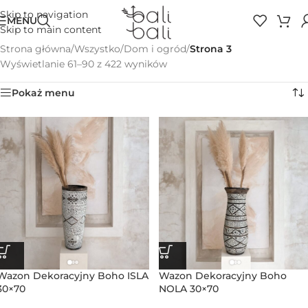
Skip to navigation
MENU
Skip to main content
Strona główna
/
Wszystko
/
Dom i ogród
/
Strona 3
Wyświetlanie 61–90 z 422 wyników
Pokaż menu
Wazon Dekoracyjny Boho ISLA
Wazon Dekoracyjny Boho
30×70
NOLA 30×70