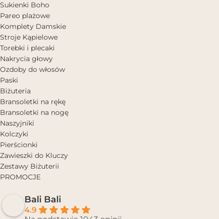
Sukienki Boho
Pareo plażowe
Komplety Damskie
Stroje Kąpielowe
Torebki i plecaki
Nakrycia głowy
Ozdoby do włosów
Paski
Biżuteria
Bransoletki na rękę
Bransoletki na nogę
Naszyjniki
Kolczyki
Pierścionki
Zawieszki do Kluczy
Zestawy Biżuterii
PROMOCJE
Bali Bali
4.9