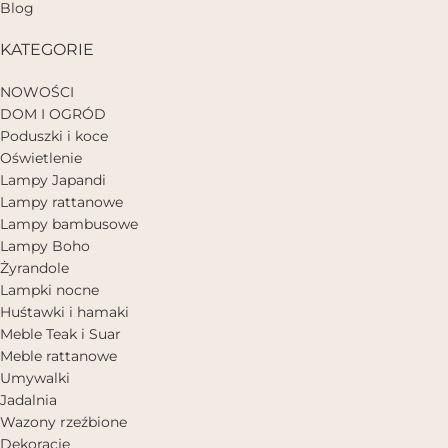
Blog
KATEGORIE
NOWOŚCI
DOM I OGRÓD
Poduszki i koce
Oświetlenie
Lampy Japandi
Lampy rattanowe
Lampy bambusowe
Lampy Boho
Żyrandole
Lampki nocne
Huśtawki i hamaki
Meble Teak i Suar
Meble rattanowe
Umywalki
Jadalnia
Wazony rzeźbione
Dekoracje