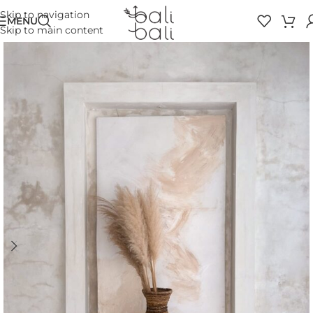
Skip to navigation
MENU
Skip to main content