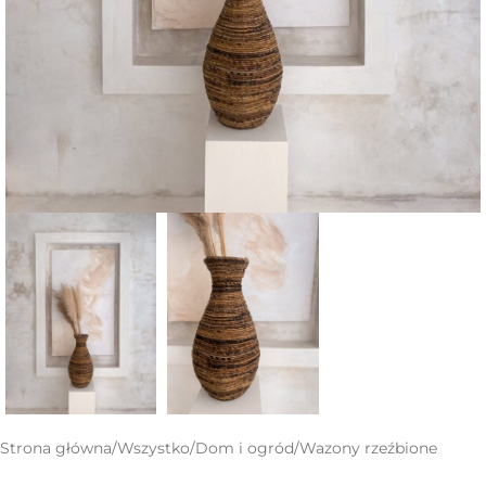
Strona główna
/
Wszystko
/
Dom i ogród
/
Wazony rzeźbione