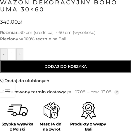
WAZON DEKORACYJNY BOHO
UMA 30×60
349.00
zł
Rozmiar:
30 cm (średnica) × 60 cm (wysokość)
Pleciony w 100% ręcznie
na Bali
-
+
DODAJ DO KOSZYKA
Dodaj do ulubionych
Szacowany termin dostawy:
pt., 07.08. – czw., 13.08.