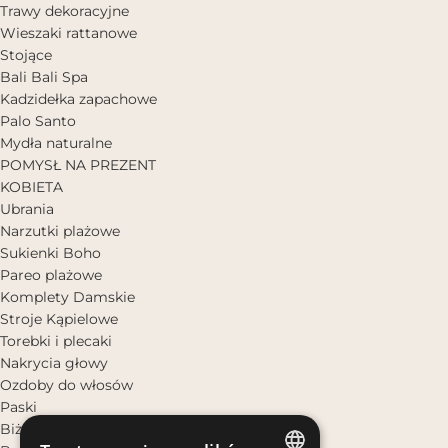
Trawy dekoracyjne
Wieszaki rattanowe
Stojące
Bali Bali Spa
Kadzidełka zapachowe
Palo Santo
Mydła naturalne
POMYSŁ NA PREZENT
KOBIETA
Ubrania
Narzutki plażowe
Sukienki Boho
Pareo plażowe
Komplety Damskie
Stroje Kąpielowe
Torebki i plecaki
Nakrycia głowy
Ozdoby do włosów
Paski
Biżuteria