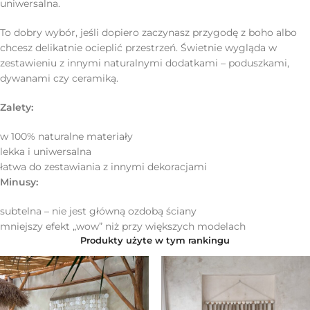
uniwersalna.
To dobry wybór, jeśli dopiero zaczynasz przygodę z boho albo
chcesz delikatnie ocieplić przestrzeń. Świetnie wygląda w
zestawieniu z innymi naturalnymi dodatkami – poduszkami,
dywanami czy ceramiką.
Zalety:
w 100% naturalne materiały
lekka i uniwersalna
łatwa do zestawiania z innymi dekoracjami
Minusy:
subtelna – nie jest główną ozdobą ściany
mniejszy efekt „wow” niż przy większych modelach
Produkty użyte w tym rankingu