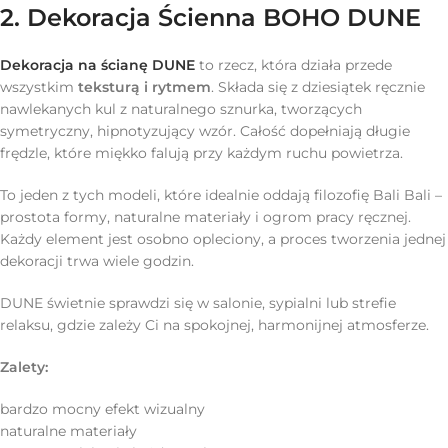
2. Dekoracja Ścienna BOHO DUNE
Dekoracja na ścianę DUNE
to rzecz, która działa przede
wszystkim
teksturą i rytmem
. Składa się z dziesiątek ręcznie
nawlekanych kul z naturalnego sznurka, tworzących
symetryczny, hipnotyzujący wzór. Całość dopełniają długie
frędzle, które miękko falują przy każdym ruchu powietrza.
To jeden z tych modeli, które idealnie oddają filozofię Bali Bali –
prostota formy, naturalne materiały i ogrom pracy ręcznej.
Każdy element jest osobno opleciony, a proces tworzenia jednej
dekoracji trwa wiele godzin.
DUNE świetnie sprawdzi się w salonie, sypialni lub strefie
relaksu, gdzie zależy Ci na spokojnej, harmonijnej atmosferze.
Zalety:
bardzo mocny efekt wizualny
naturalne materiały