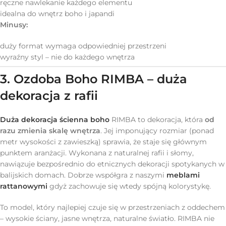
ręczne nawlekanie każdego elementu
idealna do wnętrz boho i japandi
Minusy:
duży format wymaga odpowiedniej przestrzeni
wyraźny styl – nie do każdego wnętrza
3. Ozdoba Boho RIMBA – duża
dekoracja z rafii
Duża dekoracja ścienna boho
RIMBA to dekoracja, która
od
razu zmienia skalę wnętrza
. Jej imponujący rozmiar (ponad
metr wysokości z zawieszką) sprawia, że staje się głównym
punktem aranżacji. Wykonana z naturalnej rafii i słomy,
nawiązuje bezpośrednio do etnicznych dekoracji spotykanych w
balijskich domach. Dobrze współgra z naszymi
meblami
rattanowymi
gdyż zachowuje się wtedy spójną kolorystykę.
To model, który najlepiej czuje się w przestrzeniach z oddechem
– wysokie ściany, jasne wnętrza, naturalne światło. RIMBA nie