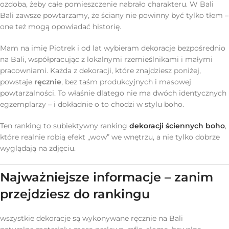
ozdoba, żeby całe pomieszczenie nabrało charakteru. W Bali
Bali zawsze powtarzamy, że ściany nie powinny być tylko tłem –
one też mogą opowiadać historię.
Mam na imię Piotrek i od lat wybieram dekoracje bezpośrednio
na Bali, współpracując z lokalnymi rzemieślnikami i małymi
pracowniami. Każda z dekoracji, które znajdziesz poniżej,
powstaje
ręcznie
, bez taśm produkcyjnych i masowej
powtarzalności. To właśnie dlatego nie ma dwóch identycznych
egzemplarzy – i dokładnie o to chodzi w stylu boho.
Ten ranking to subiektywny ranking
dekoracji ściennych boho
,
które realnie robią efekt „wow” we wnętrzu, a nie tylko dobrze
wyglądają na zdjęciu.
Najważniejsze informacje – zanim
przejdziesz do rankingu
wszystkie dekoracje są wykonywane ręcznie na Bali