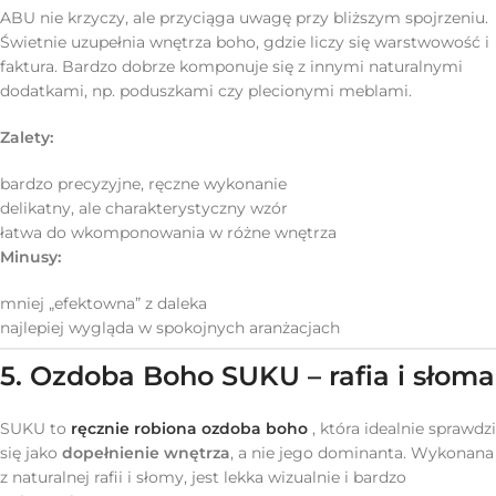
ABU nie krzyczy, ale przyciąga uwagę przy bliższym spojrzeniu.
Świetnie uzupełnia wnętrza boho, gdzie liczy się warstwowość i
faktura. Bardzo dobrze komponuje się z innymi naturalnymi
dodatkami, np. poduszkami czy plecionymi meblami.
Zalety:
bardzo precyzyjne, ręczne wykonanie
delikatny, ale charakterystyczny wzór
łatwa do wkomponowania w różne wnętrza
Minusy:
mniej „efektowna” z daleka
najlepiej wygląda w spokojnych aranżacjach
5. Ozdoba Boho SUKU – rafia i słoma
SUKU to
ręcznie robiona ozdoba boho
, która idealnie sprawdzi
się jako
dopełnienie wnętrza
, a nie jego dominanta. Wykonana
z naturalnej rafii i słomy, jest lekka wizualnie i bardzo