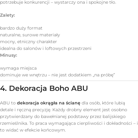
potrzebuje konkurencji – wystarczy ona i spokojne tło.
Zalety:
bardzo duży format
naturalne, surowe materiały
mocny, etniczny charakter
idealna do salonów i loftowych przestrzeni
Minusy:
wymaga miejsca
dominuje we wnętrzu – nie jest dodatkiem „na próbę”
4. Dekoracja Boho ABU
ABU to
dekoracja okrągła na ścianę
dla osób, które lubią
detale i ręczną precyzję. Każdy drobny element jest osobno
przytwierdzany do bawełnianej podstawy przez balijskiego
rzemieślnika. To praca wymagająca cierpliwości i dokładności – i
to widać w efekcie końcowym.