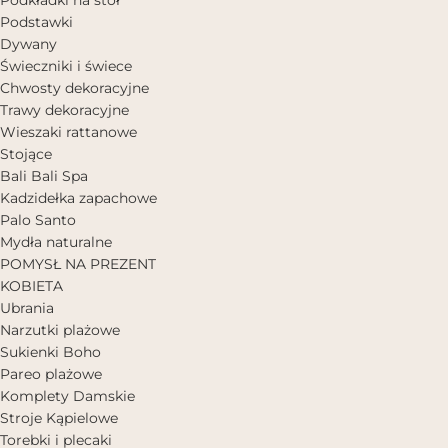
Podstawki
Dywany
Świeczniki i świece
Chwosty dekoracyjne
Trawy dekoracyjne
Wieszaki rattanowe
Stojące
Bali Bali Spa
Kadzidełka zapachowe
Palo Santo
Mydła naturalne
POMYSŁ NA PREZENT
KOBIETA
Ubrania
Narzutki plażowe
Sukienki Boho
Pareo plażowe
Komplety Damskie
Stroje Kąpielowe
Torebki i plecaki