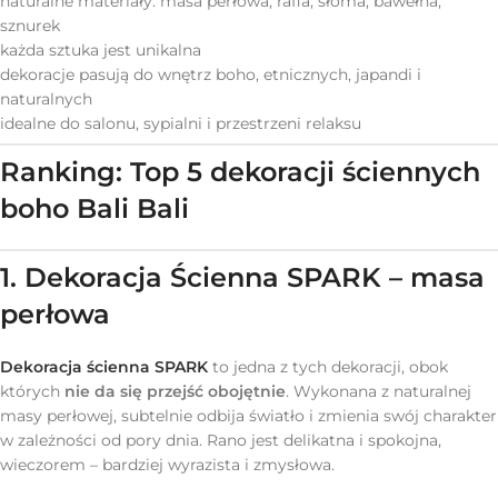
naturalne materiały: masa perłowa, rafia, słoma, bawełna,
sznurek
każda sztuka jest unikalna
dekoracje pasują do wnętrz boho, etnicznych, japandi i
naturalnych
idealne do salonu, sypialni i przestrzeni relaksu
Ranking: Top 5 dekoracji ściennych
boho Bali Bali
1. Dekoracja Ścienna SPARK – masa
perłowa
Dekoracja ścienna SPARK
to jedna z tych dekoracji, obok
których
nie da się przejść obojętnie
. Wykonana z naturalnej
masy perłowej, subtelnie odbija światło i zmienia swój charakter
w zależności od pory dnia. Rano jest delikatna i spokojna,
wieczorem – bardziej wyrazista i zmysłowa.