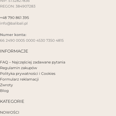
NIP: 5732827836
REGON: 384907283
+48 790 861 395
info@balibali.pl
Numer konta:
66 2490 0005 0000 4530 7350 4815
INFORMACJE
FAQ – Najczęściej zadawane pytania
Regulamin zakupów
Polityka prywatności i Cookies
Formularz reklamacji
Zwroty
Blog
KATEGORIE
NOWOŚCI