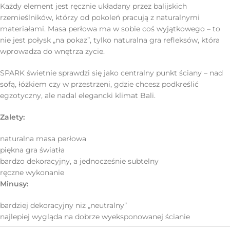
Każdy element jest ręcznie układany przez balijskich
rzemieślników, którzy od pokoleń pracują z naturalnymi
materiałami. Masa perłowa ma w sobie coś wyjątkowego – to
nie jest połysk „na pokaz”, tylko naturalna gra refleksów, która
wprowadza do wnętrza życie.
SPARK świetnie sprawdzi się jako centralny punkt ściany – nad
sofą, łóżkiem czy w przestrzeni, gdzie chcesz podkreślić
egzotyczny, ale nadal elegancki klimat Bali.
Zalety:
naturalna masa perłowa
piękna gra światła
bardzo dekoracyjny, a jednocześnie subtelny
ręczne wykonanie
Minusy:
bardziej dekoracyjny niż „neutralny”
najlepiej wygląda na dobrze wyeksponowanej ścianie