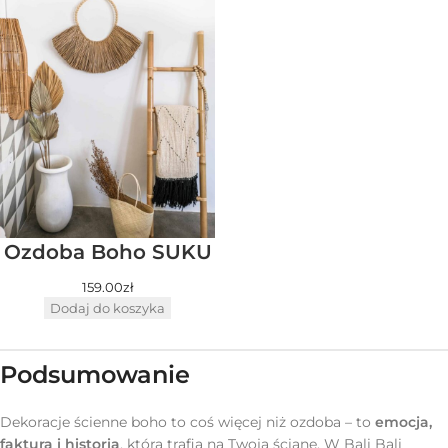
Ozdoba Boho SUKU
159.00
zł
Dodaj do koszyka
Podsumowanie
Dekoracje ścienne boho to coś więcej niż ozdoba – to
emocja,
faktura i historia
, która trafia na Twoją ścianę. W Bali Bali