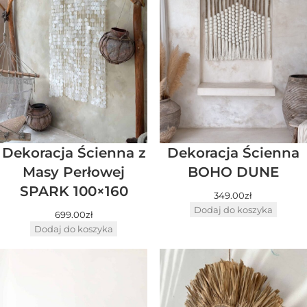
Dekoracja Ścienna z
Dekoracja Ścienna
Masy Perłowej
BOHO DUNE
SPARK 100×160
349.00
zł
Dodaj do koszyka
699.00
zł
Dodaj do koszyka