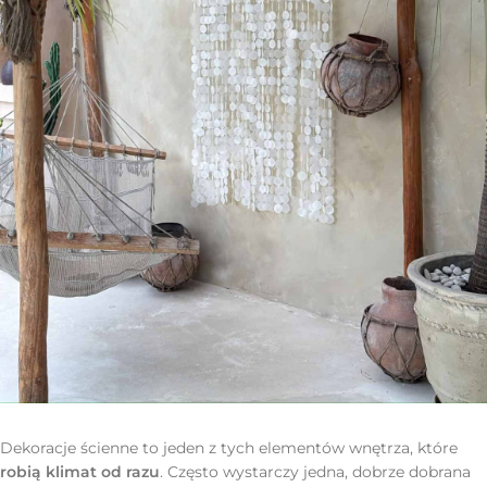
Dekoracje ścienne to jeden z tych elementów wnętrza, które
robią klimat od razu
. Często wystarczy jedna, dobrze dobrana