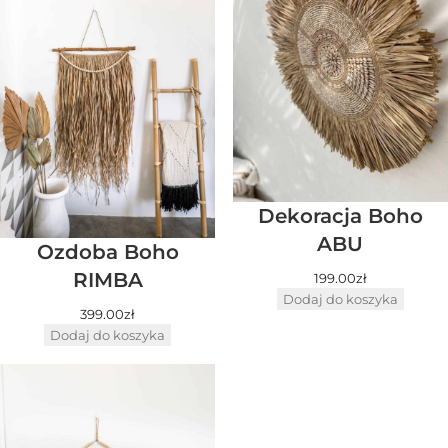
Dekoracja Boho
ABU
Ozdoba Boho
RIMBA
199.00
zł
Dodaj do koszyka
399.00
zł
Dodaj do koszyka