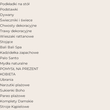
Podkładki na stół
Podstawki
Dywany
Świeczniki i świece
Chwosty dekoracyjne
Trawy dekoracyjne
Wieszaki rattanowe
Stojące
Bali Bali Spa
Kadzidełka zapachowe
Palo Santo
Mydła naturalne
POMYSŁ NA PREZENT
KOBIETA
Ubrania
Narzutki plażowe
Sukienki Boho
Pareo plażowe
Komplety Damskie
Stroje Kąpielowe