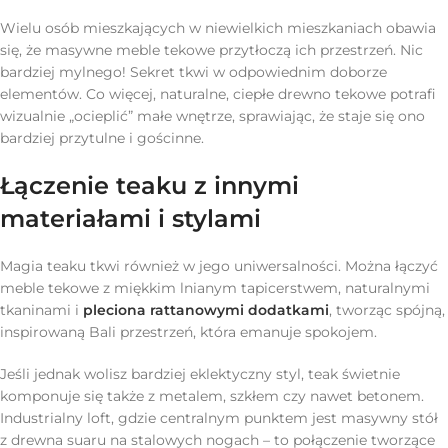
Wielu osób mieszkających w niewielkich mieszkaniach obawia
się, że masywne meble tekowe przytłoczą ich przestrzeń. Nic
bardziej mylnego! Sekret tkwi w odpowiednim doborze
elementów. Co więcej, naturalne, ciepłe drewno tekowe potrafi
wizualnie „ocieplić” małe wnętrze, sprawiając, że staje się ono
bardziej przytulne i gościnne.
Łączenie teaku z innymi
materiałami i stylami
Magia teaku tkwi również w jego uniwersalności. Można łączyć
meble tekowe z miękkim lnianym tapicerstwem, naturalnymi
tkaninami i
pleciona rattanowymi dodatkami
, tworząc spójną,
inspirowaną Bali przestrzeń, która emanuje spokojem.
Jeśli jednak wolisz bardziej eklektyczny styl, teak świetnie
komponuje się także z metalem, szkłem czy nawet betonem.
Industrialny loft, gdzie centralnym punktem jest masywny stół
z drewna suaru na stalowych nogach – to połączenie tworzące