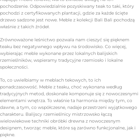
pochodzenie. Odpowiedzialnie pozyskiwany teak to taki, który
pochodzi z certyfikowanych plantacji, gdzie za każde ścięte
drzewo sadzone jest nowe. Meble z kolekcji Bali Bali pochodzą
właśnie z takich źródeł.
Zrównoważone leśnictwo pozwala nam cieszyć się pięknem
teaku bez negatywnego wpływu na środowisko. Co więcej,
wybierając meble wykonane przez lokalnych balijskich
rzemieślników, wspieramy tradycyjne rzemiosło i lokalne
społeczności.
To, co uwielbiamy w meblach tekowych, to ich
ponadczasowość. Meble z teaku, choć wykonana według
tradycyjnych metod, doskonale komponuje się z nowoczesnymi
elementami wnętrza. To właśnie ta harmonia między tym, co
dawne, a tym, co współczesne, nadaje przestrzeni wyjątkowego
charakteru. Balijscy rzemieślnicy mistrzowsko łączą
wielowiekowe techniki obróbki drewna z nowoczesnym
designem, tworząc meble, które są zarówno funkcjonalne, jak i
piękne.