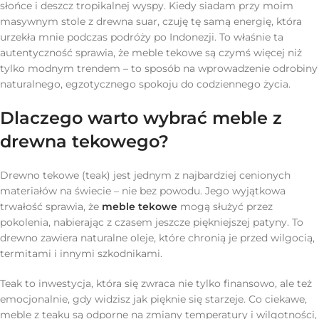
słońce i deszcz tropikalnej wyspy. Kiedy siadam przy moim
masywnym stole z drewna suar, czuję tę samą energię, która
urzekła mnie podczas podróży po Indonezji. To właśnie ta
autentyczność sprawia, że meble tekowe są czymś więcej niż
tylko modnym trendem – to sposób na wprowadzenie odrobiny
naturalnego, egzotycznego spokoju do codziennego życia.
Dlaczego warto wybrać meble z
drewna tekowego?
Drewno tekowe (teak) jest jednym z najbardziej cenionych
materiałów na świecie – nie bez powodu. Jego wyjątkowa
trwałość sprawia, że
meble tekowe
mogą służyć przez
pokolenia, nabierając z czasem jeszcze piękniejszej patyny. To
drewno zawiera naturalne oleje, które chronią je przed wilgocią,
termitami i innymi szkodnikami.
Teak to inwestycja, która się zwraca nie tylko finansowo, ale też
emocjonalnie, gdy widzisz jak pięknie się starzeje. Co ciekawe,
meble z teaku są odporne na zmiany temperatury i wilgotności,