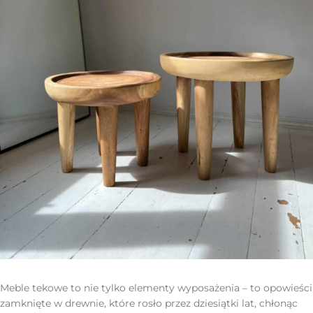
Meble tekowe to nie tylko elementy wyposażenia – to opowieści
zamknięte w drewnie, które rosło przez dziesiątki lat, chłonąc