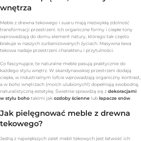
wnętrza
Meble z drewna tekowego i suaru mają niezwykłą zdolność
transformacji przestrzeni. Ich organiczne formy i ciepłe tony
wprowadzają do domu element natury, którego tak często
brakuje w naszych zurbanizowanych życiach. Masywna ława
tekowa nadaje przestrzeni charakteru i przytulności.
Co fascynujące, te naturalne meble pasują praktycznie do
każdego stylu wnętrz. W skandynawskiej przestrzeni dodają
ciepła, w industrialnym lofcie wprowadzają organiczny kontrast,
a w boho wnętrzach (moich ulubionych!) dopełniają swobodną,
naturalistyczną estetykę. Świetnie sprawdzą się z
dekoracjami
w stylu boho
takimi jak
ozdoby ścienne
lub
łapacze snów
.
Jak pielęgnować meble z drewna
tekowego?
Jedną z największych zalet mebli tekowych jest łatwość ich