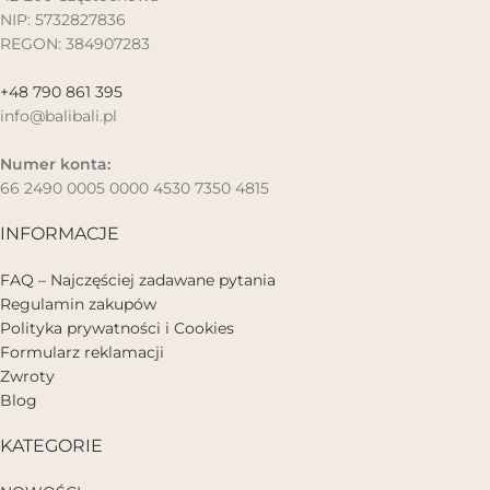
NIP: 5732827836
REGON: 384907283
+48 790 861 395
info@balibali.pl
Numer konta:
66 2490 0005 0000 4530 7350 4815
INFORMACJE
FAQ – Najczęściej zadawane pytania
Regulamin zakupów
Polityka prywatności i Cookies
Formularz reklamacji
Zwroty
Blog
KATEGORIE