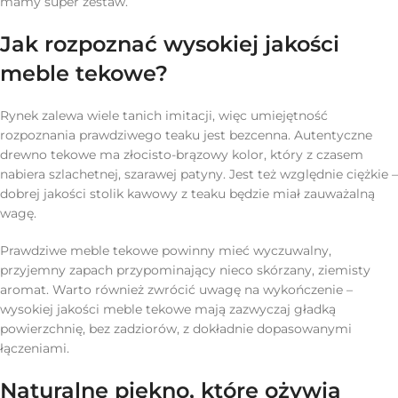
mamy super zestaw.
Jak rozpoznać wysokiej jakości
meble tekowe?
Rynek zalewa wiele tanich imitacji, więc umiejętność
rozpoznania prawdziwego teaku jest bezcenna. Autentyczne
drewno tekowe ma złocisto-brązowy kolor, który z czasem
nabiera szlachetnej, szarawej patyny. Jest też względnie ciężkie –
dobrej jakości stolik kawowy z teaku będzie miał zauważalną
wagę.
Prawdziwe meble tekowe powinny mieć wyczuwalny,
przyjemny zapach przypominający nieco skórzany, ziemisty
aromat. Warto również zwrócić uwagę na wykończenie –
wysokiej jakości meble tekowe mają zazwyczaj gładką
powierzchnię, bez zadziorów, z dokładnie dopasowanymi
łączeniami.
Naturalne piękno, które ożywia