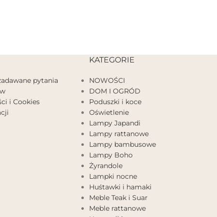
KATEGORIE
 zadawane pytania
NOWOŚCI
ów
DOM I OGRÓD
ci i Cookies
Poduszki i koce
cji
Oświetlenie
Lampy Japandi
Lampy rattanowe
Lampy bambusowe
Lampy Boho
Żyrandole
Lampki nocne
Huśtawki i hamaki
Meble Teak i Suar
Meble rattanowe