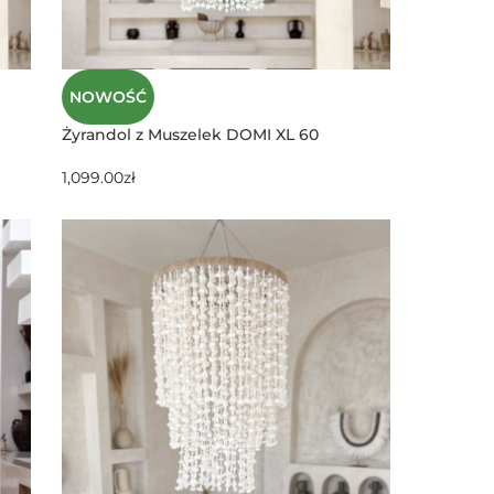
NOWOŚĆ
Żyrandol z Muszelek DOMI XL 60
1,099.00
zł