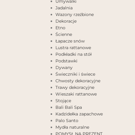
Umywalki
Jadalnia
Wazony rzeźbione
Dekoracje
Etno
Ścienne
Łapacze snów
Lustra rattanowe
Podkładki na stół
Podstawki
Dywany
Świeczniki i świece
Chwosty dekoracyjne
Trawy dekoracyjne
Wieszaki rattanowe
Stojące
Bali Bali Spa
Kadzidełka zapachowe
Palo Santo
Mydła naturalne
POMYSŁ NA PREZENT