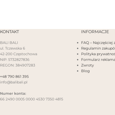
KONTAKT
INFORMACJE
BALI BALI
FAQ – Najczęściej
ul. Tczewska 6
Regulamin zakup
42-200 Częstochowa
Polityka prywatnoś
NIP: 5732827836
Formularz reklama
REGON: 384907283
Zwroty
Blog
+48 790 861 395
info@balibali.pl
Numer konta:
66 2490 0005 0000 4530 7350 4815