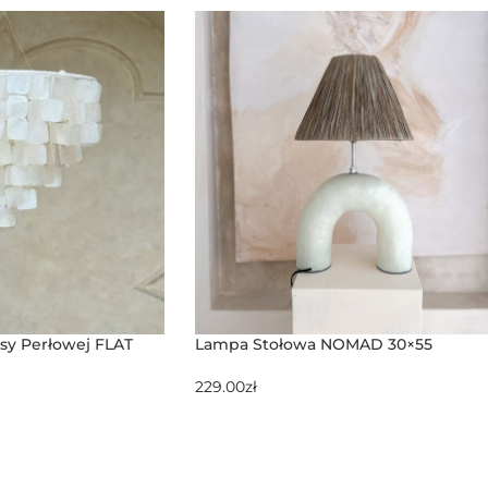
sy Perłowej FLAT
Lampa Stołowa NOMAD 30×55
229.00
zł