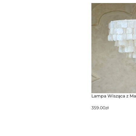
Lampa Wisząca z Ma
359.00
zł