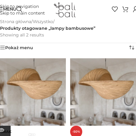
Skip to navigation
MENU
Skip to main content
Strona główna
/
Wszystko
/
Produkty otagowane „lampy bambusowe”
Showing all 2 results
Pokaż menu
BRAK
-50%