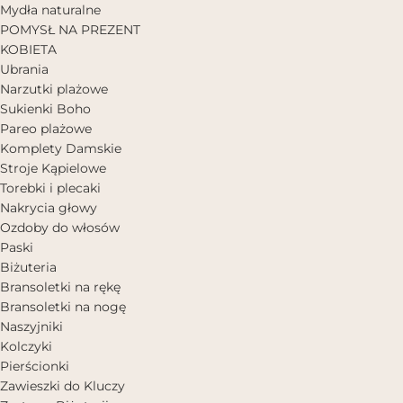
Mydła naturalne
POMYSŁ NA PREZENT
KOBIETA
Ubrania
Narzutki plażowe
Sukienki Boho
Pareo plażowe
Komplety Damskie
Stroje Kąpielowe
Torebki i plecaki
Nakrycia głowy
Ozdoby do włosów
Paski
Biżuteria
Bransoletki na rękę
Bransoletki na nogę
Naszyjniki
Kolczyki
Pierścionki
Zawieszki do Kluczy