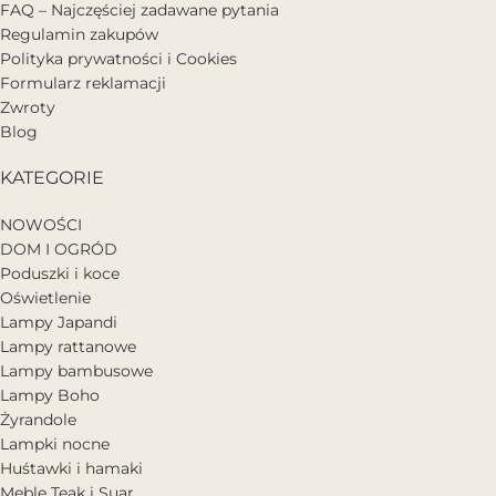
FAQ – Najczęściej zadawane pytania
Regulamin zakupów
Polityka prywatności i Cookies
Formularz reklamacji
Zwroty
Blog
KATEGORIE
NOWOŚCI
DOM I OGRÓD
Poduszki i koce
Oświetlenie
Lampy Japandi
Lampy rattanowe
Lampy bambusowe
Lampy Boho
Żyrandole
Lampki nocne
Huśtawki i hamaki
Meble Teak i Suar