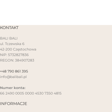
KONTAKT
BALI BALI
ul. Tczewska 6
42-200 Częstochowa
NIP: 5732827836
REGON: 384907283
+48 790 861 395
info@balibali.pl
Numer konta:
66 2490 0005 0000 4530 7350 4815
INFORMACJE