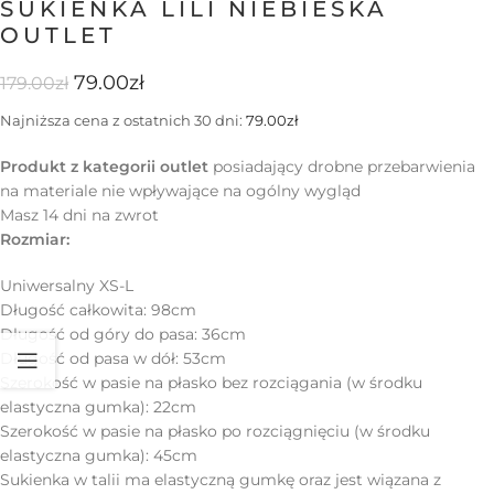
SUKIENKA LILI NIEBIESKA
OUTLET
79.00
zł
179.00
zł
Najniższa cena z ostatnich 30 dni:
79.00
zł
Produkt z kategorii outlet
posiadający drobne przebarwienia
na materiale nie wpływające na ogólny wygląd
Masz 14 dni na zwrot
Rozmiar:
Uniwersalny XS-L
Długość całkowita: 98cm
Długość od góry do pasa: 36cm
Długość od pasa w dół: 53cm
Szerokość w pasie na płasko bez rozciągania (w środku
elastyczna gumka): 22cm
Szerokość w pasie na płasko po rozciągnięciu (w środku
elastyczna gumka): 45cm
Sukienka w talii ma elastyczną gumkę oraz jest wiązana z