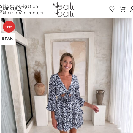
Skip to navigation
MENU
Skip to main content
-56%
BRAK