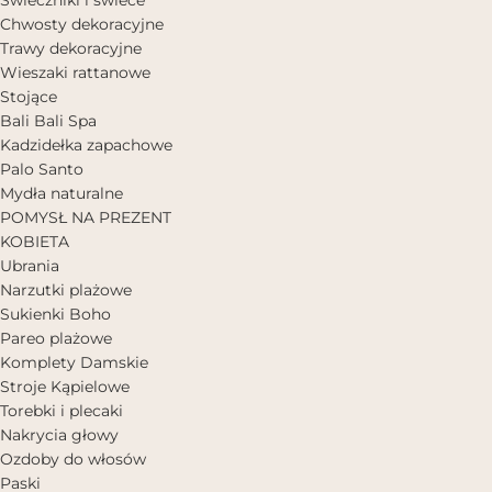
Chwosty dekoracyjne
Trawy dekoracyjne
Wieszaki rattanowe
Stojące
Bali Bali Spa
Kadzidełka zapachowe
Palo Santo
Mydła naturalne
POMYSŁ NA PREZENT
KOBIETA
Ubrania
Narzutki plażowe
Sukienki Boho
Pareo plażowe
Komplety Damskie
Stroje Kąpielowe
Torebki i plecaki
Nakrycia głowy
Ozdoby do włosów
Paski