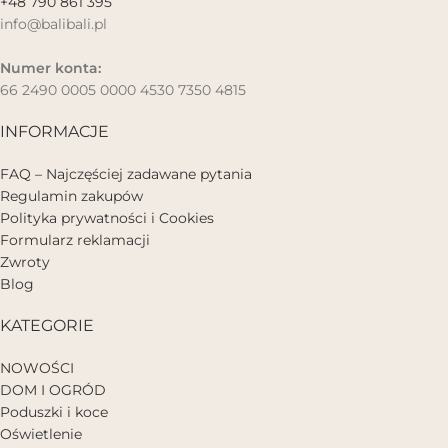
+48 790 861 395
info@balibali.pl
Numer konta:
66 2490 0005 0000 4530 7350 4815
INFORMACJE
FAQ – Najczęściej zadawane pytania
Regulamin zakupów
Polityka prywatności i Cookies
Formularz reklamacji
Zwroty
Blog
KATEGORIE
NOWOŚCI
DOM I OGRÓD
Poduszki i koce
Oświetlenie