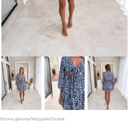
Strona główna
/
Wszystko
/
Outlet