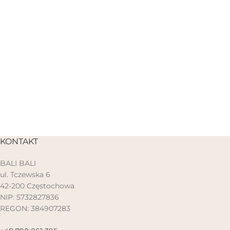
KONTAKT
BALI BALI
ul. Tczewska 6
42-200 Częstochowa
NIP: 5732827836
REGON: 384907283