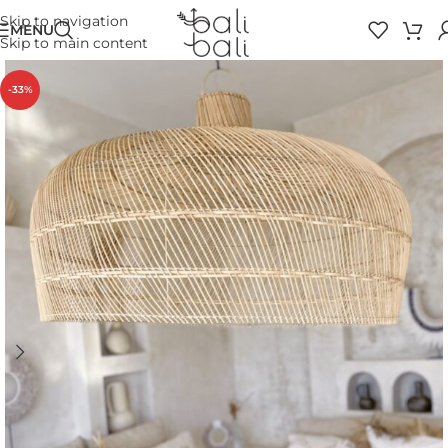
Skip to navigation
MENU
Skip to main content
-33%