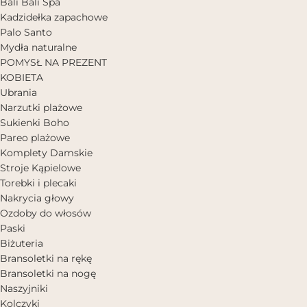
Bali Bali Spa
Kadzidełka zapachowe
Palo Santo
Mydła naturalne
POMYSŁ NA PREZENT
KOBIETA
Ubrania
Narzutki plażowe
Sukienki Boho
Pareo plażowe
Komplety Damskie
Stroje Kąpielowe
Torebki i plecaki
Nakrycia głowy
Ozdoby do włosów
Paski
Biżuteria
Bransoletki na rękę
Bransoletki na nogę
Naszyjniki
Kolczyki