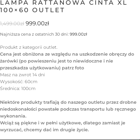
LAMPA RATTANOWA CINTA XL
100×60 OUTLET
999.00
zł
1,499.00
zł
Najniższa cena z ostatnich 30 dni:
999.00
zł
Produkt z kategorii outlet.
Cena jest obniżona ze względu na uszkodzenie obręczy do
żarówki (po powieszeniu jest to niewidoczne i nie
przeszkadza użytkowaniu) patrz foto
Masz na zwrot 14 dni
Wysokość: 60cm
Średnica: 100cm
Niektóre produkty trafiają do naszego outletu przez drobne
niedoskonałości powstałe podczas transportu lub ręcznego
wykonania.
Wciąż są piękne i w pełni użytkowe, dlatego zamiast je
wyrzucać, chcemy dać im drugie życie.