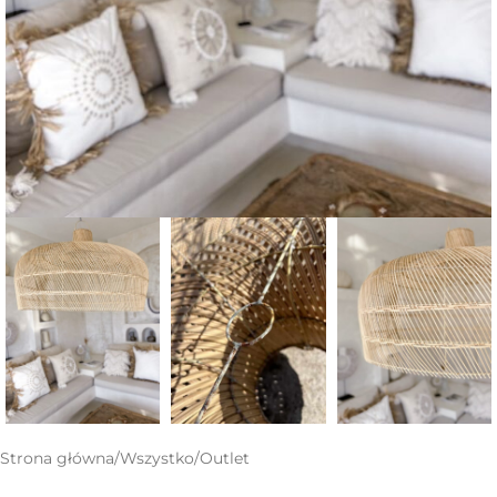
Strona główna
/
Wszystko
/
Outlet