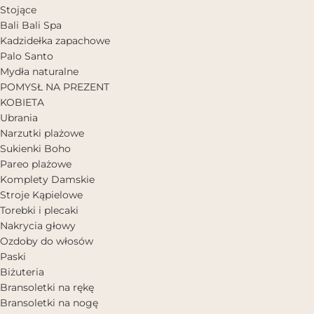
Stojące
Bali Bali Spa
Kadzidełka zapachowe
Palo Santo
Mydła naturalne
POMYSŁ NA PREZENT
KOBIETA
Ubrania
Narzutki plażowe
Sukienki Boho
Pareo plażowe
Komplety Damskie
Stroje Kąpielowe
Torebki i plecaki
Nakrycia głowy
Ozdoby do włosów
Paski
Biżuteria
Bransoletki na rękę
Bransoletki na nogę