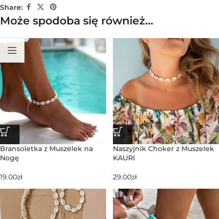
Share:
Może spodoba się również…
Bransoletka z Muszelek na
Naszyjnik Choker z Muszelek
Nogę
KAURI
19.00
zł
29.00
zł