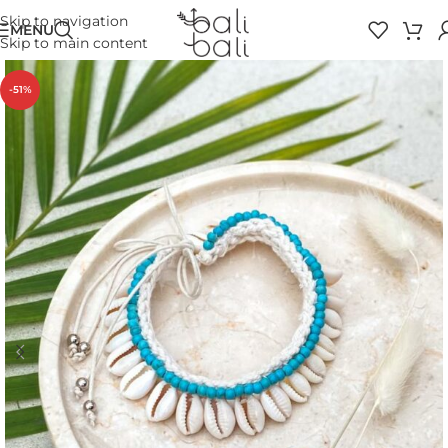
Skip to navigation
MENU
Skip to main content
-51%