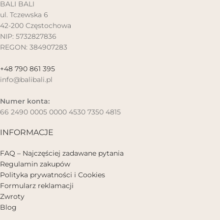
BALI BALI
ul. Tczewska 6
42-200 Częstochowa
NIP: 5732827836
REGON: 384907283
+48 790 861 395
info@balibali.pl
Numer konta:
66 2490 0005 0000 4530 7350 4815
INFORMACJE
FAQ – Najczęściej zadawane pytania
Regulamin zakupów
Polityka prywatności i Cookies
Formularz reklamacji
Zwroty
Blog