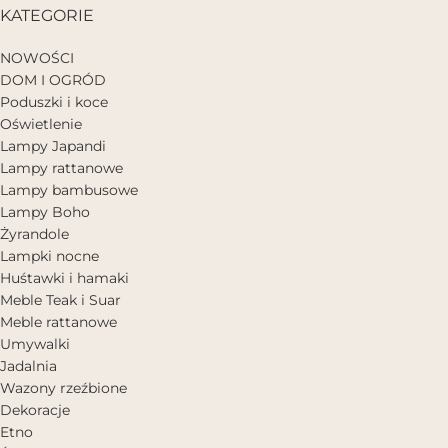
KATEGORIE
NOWOŚCI
DOM I OGRÓD
Poduszki i koce
Oświetlenie
Lampy Japandi
Lampy rattanowe
Lampy bambusowe
Lampy Boho
Żyrandole
Lampki nocne
Huśtawki i hamaki
Meble Teak i Suar
Meble rattanowe
Umywalki
Jadalnia
Wazony rzeźbione
Dekoracje
Etno