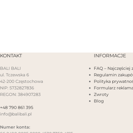
KONTAKT
INFORMACJE
BALI BALI
FAQ – Najczęściej
ul. Tczewska 6
Regulamin zakup
42-200 Częstochowa
Polityka prywatnoś
NIP: 5732827836
Formularz reklama
REGON: 384907283
Zwroty
Blog
+48 790 861 395
info@balibali.pl
Numer konta: