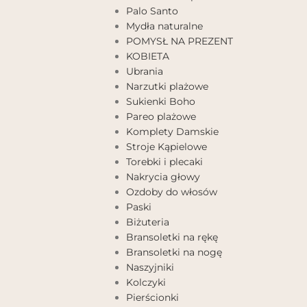
Palo Santo
Mydła naturalne
POMYSŁ NA PREZENT
KOBIETA
Ubrania
Narzutki plażowe
Sukienki Boho
Pareo plażowe
Komplety Damskie
Stroje Kąpielowe
Torebki i plecaki
Nakrycia głowy
Ozdoby do włosów
Paski
Biżuteria
Bransoletki na rękę
Bransoletki na nogę
Naszyjniki
Kolczyki
Pierścionki