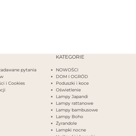
KATEGORIE
 zadawane pytania
NOWOŚCI
ów
DOM I OGRÓD
ci i Cookies
Poduszki i koce
cji
Oświetlenie
Lampy Japandi
Lampy rattanowe
Lampy bambusowe
Lampy Boho
Żyrandole
Lampki nocne