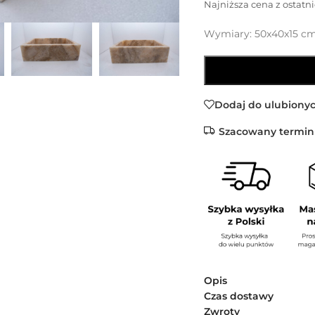
Najniższa cena z ostatni
Wymiary: 50x40x15 c
Dodaj do ulubiony
Szacowany termin
Opis
Czas dostawy
Zwroty