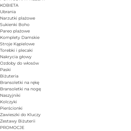
KOBIETA
Ubrania
Narzutki plażowe
Sukienki Boho
Pareo plażowe
Komplety Damskie
Stroje Kąpielowe
Torebki i plecaki
Nakrycia głowy
Ozdoby do włosów
Paski
Biżuteria
Bransoletki na rękę
Bransoletki na nogę
Naszyjniki
Kolczyki
Pierścionki
Zawieszki do Kluczy
Zestawy Biżuterii
PROMOCJE