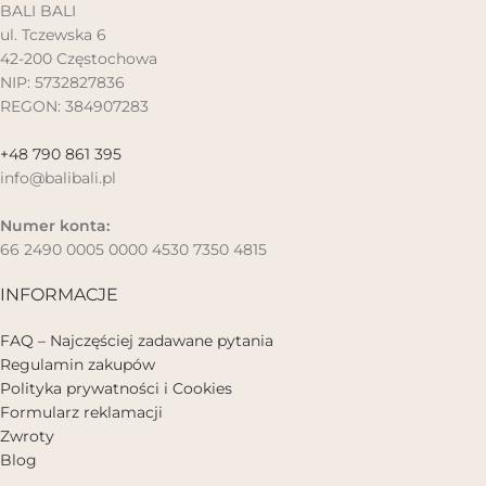
BALI BALI
ul. Tczewska 6
42-200 Częstochowa
NIP: 5732827836
REGON: 384907283
+48 790 861 395
info@balibali.pl
Numer konta:
66 2490 0005 0000 4530 7350 4815
INFORMACJE
FAQ – Najczęściej zadawane pytania
Regulamin zakupów
Polityka prywatności i Cookies
Formularz reklamacji
Zwroty
Blog