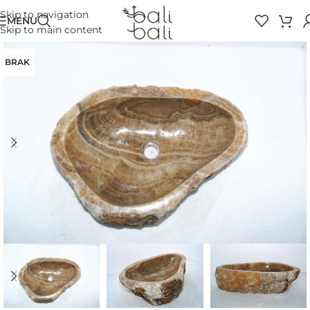
Skip to navigation
MENU
Skip to main content
BRAK