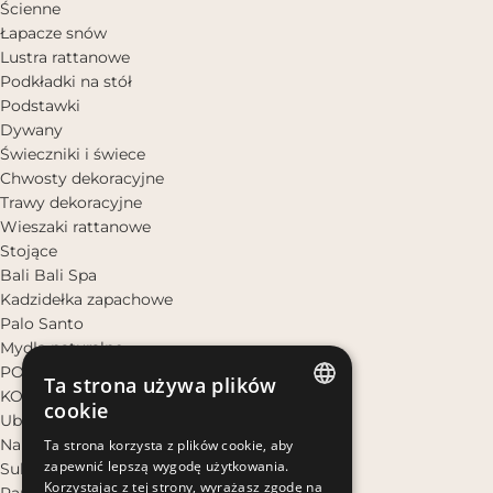
Ścienne
Łapacze snów
Lustra rattanowe
Podkładki na stół
Podstawki
Dywany
Świeczniki i świece
Chwosty dekoracyjne
Trawy dekoracyjne
Wieszaki rattanowe
Stojące
Bali Bali Spa
Kadzidełka zapachowe
Palo Santo
Mydła naturalne
POMYSŁ NA PREZENT
Ta strona używa plików
KOBIETA
cookie
Ubrania
POLISH
Narzutki plażowe
Ta strona korzysta z plików cookie, aby
zapewnić lepszą wygodę użytkowania.
Sukienki Boho
POLISH
Korzystając z tej strony, wyrażasz zgodę na