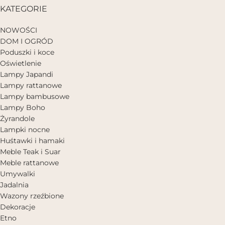
KATEGORIE
NOWOŚCI
DOM I OGRÓD
Poduszki i koce
Oświetlenie
Lampy Japandi
Lampy rattanowe
Lampy bambusowe
Lampy Boho
Żyrandole
Lampki nocne
Huśtawki i hamaki
Meble Teak i Suar
Meble rattanowe
Umywalki
Jadalnia
Wazony rzeźbione
Dekoracje
Etno