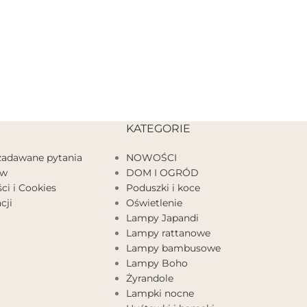
KATEGORIE
 zadawane pytania
NOWOŚCI
ów
DOM I OGRÓD
ci i Cookies
Poduszki i koce
cji
Oświetlenie
Lampy Japandi
Lampy rattanowe
Lampy bambusowe
Lampy Boho
Żyrandole
Lampki nocne