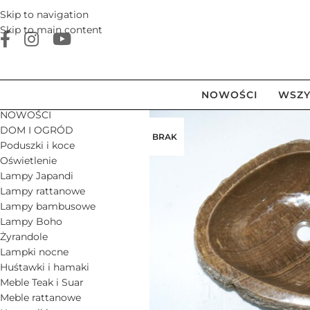
Skip to navigation
Skip to main content
NOWOŚCI
WSZY
NOWOŚCI
DOM I OGRÓD
BRAK
Poduszki i koce
Oświetlenie
Lampy Japandi
Lampy rattanowe
Lampy bambusowe
Lampy Boho
Żyrandole
Lampki nocne
Huśtawki i hamaki
Meble Teak i Suar
Meble rattanowe