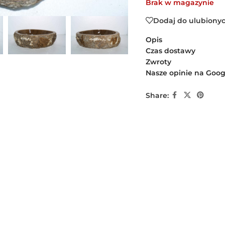
Brak w magazynie
Dodaj do ulubiony
Opis
Czas dostawy
Zwroty
Nasze opinie na Goog
Share: