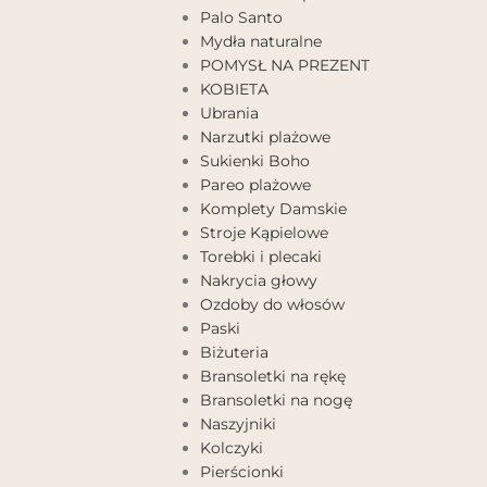
Palo Santo
Mydła naturalne
POMYSŁ NA PREZENT
KOBIETA
Ubrania
Narzutki plażowe
Sukienki Boho
Pareo plażowe
Komplety Damskie
Stroje Kąpielowe
Torebki i plecaki
Nakrycia głowy
Ozdoby do włosów
Paski
Biżuteria
Bransoletki na rękę
Bransoletki na nogę
Naszyjniki
Kolczyki
Pierścionki