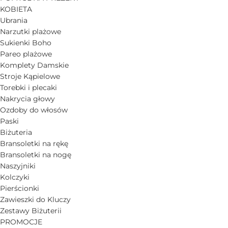
KOBIETA
Ubrania
Narzutki plażowe
Sukienki Boho
Pareo plażowe
Komplety Damskie
Stroje Kąpielowe
Torebki i plecaki
Nakrycia głowy
Ozdoby do włosów
Paski
Biżuteria
Bransoletki na rękę
Bransoletki na nogę
Naszyjniki
Kolczyki
Pierścionki
Zawieszki do Kluczy
Zestawy Biżuterii
PROMOCJE