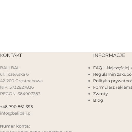
KONTAKT
INFORMACJE
BALI BALI
FAQ – Najczęściej
ul. Tczewska 6
Regulamin zakup
42-200 Częstochowa
Polityka prywatnoś
NIP: 5732827836
Formularz reklama
REGON: 384907283
Zwroty
Blog
+48 790 861 395
info@balibali.pl
Numer konta: