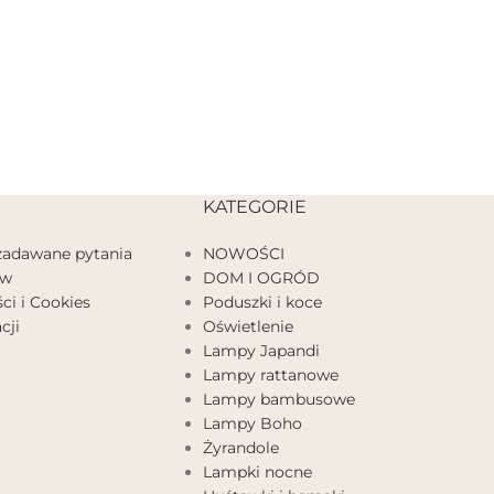
KATEGORIE
 zadawane pytania
NOWOŚCI
ów
DOM I OGRÓD
ci i Cookies
Poduszki i koce
cji
Oświetlenie
Lampy Japandi
Lampy rattanowe
Lampy bambusowe
Lampy Boho
Żyrandole
Lampki nocne