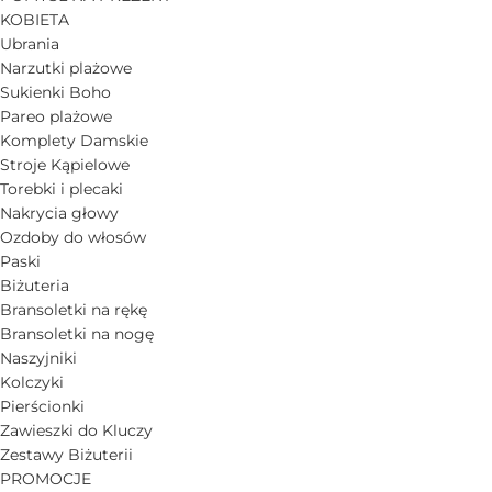
KOBIETA
Ubrania
Narzutki plażowe
Sukienki Boho
Pareo plażowe
Komplety Damskie
Stroje Kąpielowe
Torebki i plecaki
Nakrycia głowy
Ozdoby do włosów
Paski
Biżuteria
Bransoletki na rękę
Bransoletki na nogę
Naszyjniki
Kolczyki
Pierścionki
Zawieszki do Kluczy
Zestawy Biżuterii
PROMOCJE