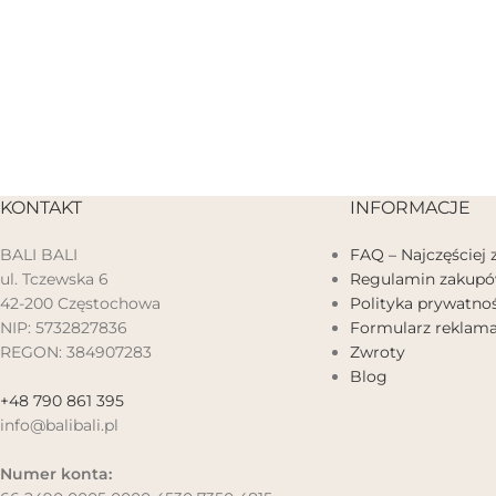
KONTAKT
INFORMACJE
BALI BALI
FAQ – Najczęściej
ul. Tczewska 6
Regulamin zakup
42-200 Częstochowa
Polityka prywatnoś
NIP: 5732827836
Formularz reklama
REGON: 384907283
Zwroty
Blog
+48 790 861 395
info@balibali.pl
Numer konta: