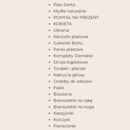
Palo Santo
Mydła naturalne
POMYSŁ NA PREZENT
KOBIETA
Ubrania
Narzutki plażowe
Sukienki Boho
Pareo plażowe
Komplety Damskie
Stroje Kąpielowe
Torebki i plecaki
Nakrycia głowy
Ozdoby do włosów
Paski
Biżuteria
Bransoletki na rękę
Bransoletki na nogę
Naszyjniki
Kolczyki
Pierścionki