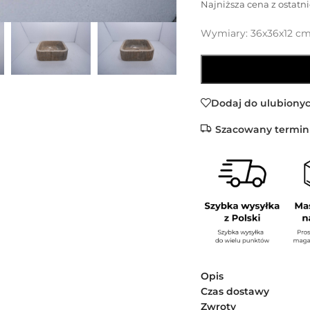
Najniższa cena z ostatni
Wymiary: 36x36x12 c
Dodaj do ulubiony
Szacowany termin
Opis
Czas dostawy
Zwroty