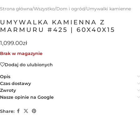
Strona główna
/
Wszystko
/
Dom i ogród
/
Umywalki kamienne
UMYWALKA KAMIENNA Z
MARMURU #425 | 60X40X15
1,099.00
zł
Brak w magazynie
Dodaj do ulubionych
Opis
Czas dostawy
Zwroty
Nasze opinie na Google
Share: