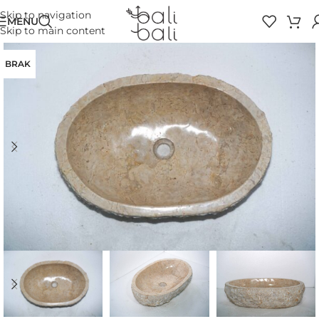
Skip to navigation
MENU
Skip to main content
BRAK