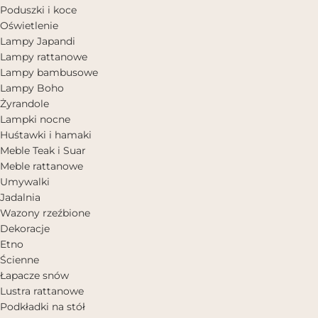
Poduszki i koce
Oświetlenie
Lampy Japandi
Lampy rattanowe
Lampy bambusowe
Lampy Boho
Żyrandole
Lampki nocne
Huśtawki i hamaki
Meble Teak i Suar
Meble rattanowe
Umywalki
Jadalnia
Wazony rzeźbione
Dekoracje
Etno
Ścienne
Łapacze snów
Lustra rattanowe
Podkładki na stół