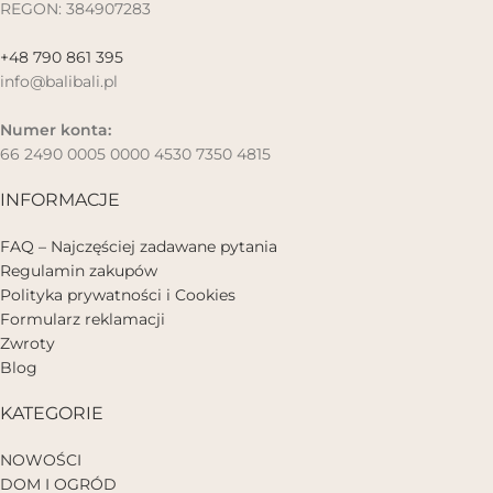
REGON: 384907283
+48 790 861 395
info@balibali.pl
Numer konta:
66 2490 0005 0000 4530 7350 4815
INFORMACJE
FAQ – Najczęściej zadawane pytania
Regulamin zakupów
Polityka prywatności i Cookies
Formularz reklamacji
Zwroty
Blog
KATEGORIE
NOWOŚCI
DOM I OGRÓD