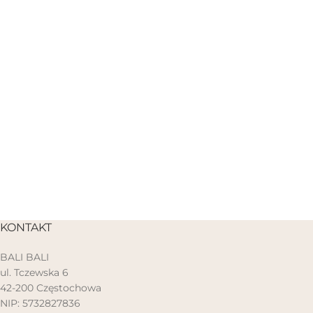
KONTAKT
BALI BALI
ul. Tczewska 6
42-200 Częstochowa
NIP: 5732827836