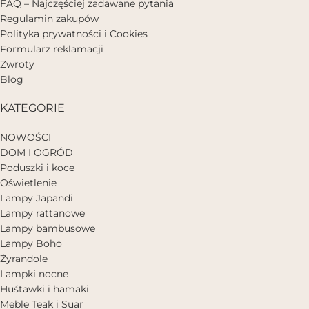
FAQ – Najczęściej zadawane pytania
Regulamin zakupów
Polityka prywatności i Cookies
Formularz reklamacji
Zwroty
Blog
KATEGORIE
NOWOŚCI
DOM I OGRÓD
Poduszki i koce
Oświetlenie
Lampy Japandi
Lampy rattanowe
Lampy bambusowe
Lampy Boho
Żyrandole
Lampki nocne
Huśtawki i hamaki
Meble Teak i Suar