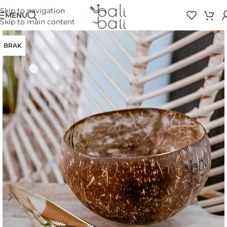
Skip to navigation
MENU
Skip to main content
BRAK