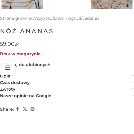
Strona główna
/
Wszystko
/
Dom i ogród
/
Jadalnia
NÓŻ ANANAS
59.00
zł
Brak w magazynie
Dodaj do ulubionych
Opis
Czas dostawy
Zwroty
Nasze opinie na Google
Share: