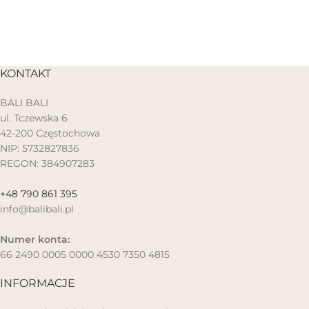
KONTAKT
BALI BALI
ul. Tczewska 6
42-200 Częstochowa
NIP: 5732827836
REGON: 384907283
+48 790 861 395
info@balibali.pl
Numer konta:
66 2490 0005 0000 4530 7350 4815
INFORMACJE