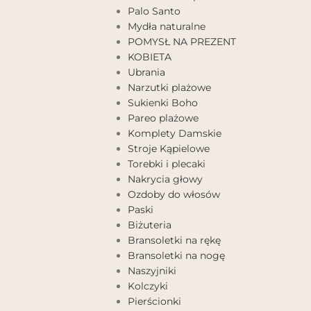
Palo Santo
Mydła naturalne
POMYSŁ NA PREZENT
KOBIETA
Ubrania
Narzutki plażowe
Sukienki Boho
Pareo plażowe
Komplety Damskie
Stroje Kąpielowe
Torebki i plecaki
Nakrycia głowy
Ozdoby do włosów
Paski
Biżuteria
Bransoletki na rękę
Bransoletki na nogę
Naszyjniki
Kolczyki
Pierścionki