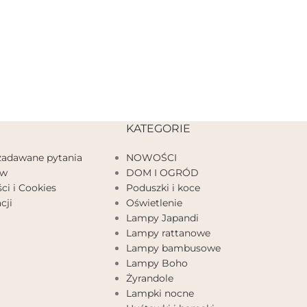
KATEGORIE
 zadawane pytania
NOWOŚCI
ów
DOM I OGRÓD
ci i Cookies
Poduszki i koce
cji
Oświetlenie
Lampy Japandi
Lampy rattanowe
Lampy bambusowe
Lampy Boho
Żyrandole
Lampki nocne