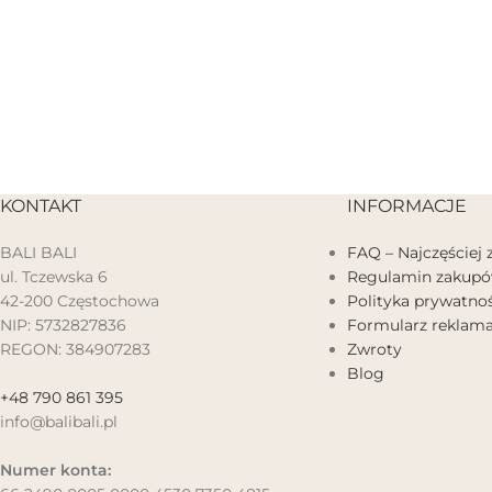
KONTAKT
INFORMACJE
BALI BALI
FAQ – Najczęściej
ul. Tczewska 6
Regulamin zakup
42-200 Częstochowa
Polityka prywatnoś
NIP: 5732827836
Formularz reklama
REGON: 384907283
Zwroty
Blog
+48 790 861 395
info@balibali.pl
Numer konta: