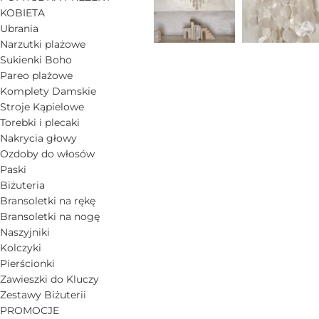
KOBIETA
Ubrania
Narzutki plażowe
Sukienki Boho
Pareo plażowe
Komplety Damskie
Stroje Kąpielowe
Torebki i plecaki
Nakrycia głowy
Ozdoby do włosów
Paski
Biżuteria
Bransoletki na rękę
Bransoletki na nogę
Naszyjniki
Kolczyki
Pierścionki
Zawieszki do Kluczy
Zestawy Biżuterii
PROMOCJE