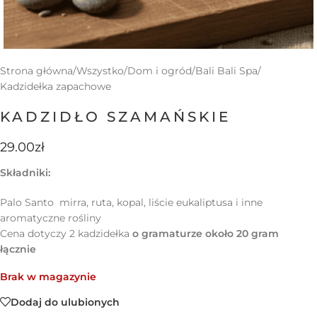
Strona główna
/
Wszystko
/
Dom i ogród
/
Bali Bali Spa
/
Kadzidełka zapachowe
KADZIDŁO SZAMAŃSKIE
29.00
zł
Składniki:
Palo Santo mirra, ruta, kopal, liście eukaliptusa i inne
aromatyczne rośliny
Cena dotyczy 2 kadzidełka
o gramaturze około 20 gram
łącznie
Brak w magazynie
Dodaj do ulubionych