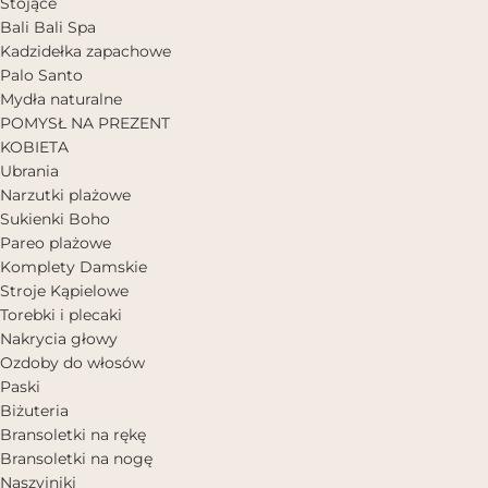
Stojące
Bali Bali Spa
Kadzidełka zapachowe
Palo Santo
Mydła naturalne
POMYSŁ NA PREZENT
KOBIETA
Ubrania
Narzutki plażowe
Sukienki Boho
Pareo plażowe
Komplety Damskie
Stroje Kąpielowe
Torebki i plecaki
Nakrycia głowy
Ozdoby do włosów
Paski
Biżuteria
Bransoletki na rękę
Bransoletki na nogę
Naszyjniki