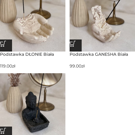
Podstawka DŁONIE Biała
Podstawka GANESHA Biała
119.00
zł
99.00
zł