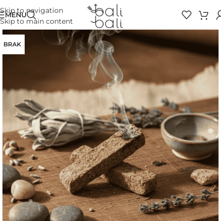
Skip to navigation
MENU
Skip to main content
BRAK