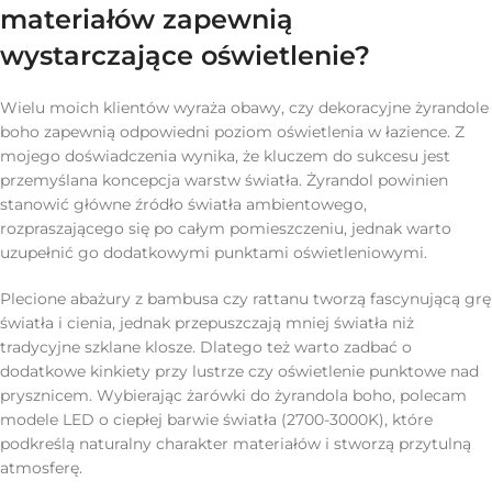
materiałów zapewnią
wystarczające oświetlenie?
Wielu moich klientów wyraża obawy, czy dekoracyjne żyrandole
boho zapewnią odpowiedni poziom oświetlenia w łazience. Z
mojego doświadczenia wynika, że kluczem do sukcesu jest
przemyślana koncepcja warstw światła. Żyrandol powinien
stanowić główne źródło światła ambientowego,
rozpraszającego się po całym pomieszczeniu, jednak warto
uzupełnić go dodatkowymi punktami oświetleniowymi.
Plecione abażury z bambusa czy rattanu tworzą fascynującą grę
światła i cienia, jednak przepuszczają mniej światła niż
tradycyjne szklane klosze. Dlatego też warto zadbać o
dodatkowe kinkiety przy lustrze czy oświetlenie punktowe nad
prysznicem. Wybierając żarówki do żyrandola boho, polecam
modele LED o ciepłej barwie światła (2700-3000K), które
podkreślą naturalny charakter materiałów i stworzą przytulną
atmosferę.