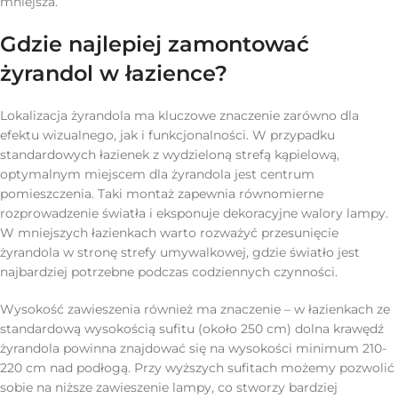
mniejsza.
Gdzie najlepiej zamontować
żyrandol w łazience?
Lokalizacja żyrandola ma kluczowe znaczenie zarówno dla
efektu wizualnego, jak i funkcjonalności. W przypadku
standardowych łazienek z wydzieloną strefą kąpielową,
optymalnym miejscem dla żyrandola jest centrum
pomieszczenia. Taki montaż zapewnia równomierne
rozprowadzenie światła i eksponuje dekoracyjne walory lampy.
W mniejszych łazienkach warto rozważyć przesunięcie
żyrandola w stronę strefy umywalkowej, gdzie światło jest
najbardziej potrzebne podczas codziennych czynności.
Wysokość zawieszenia również ma znaczenie – w łazienkach ze
standardową wysokością sufitu (około 250 cm) dolna krawędź
żyrandola powinna znajdować się na wysokości minimum 210-
220 cm nad podłogą. Przy wyższych sufitach możemy pozwolić
sobie na niższe zawieszenie lampy, co stworzy bardziej