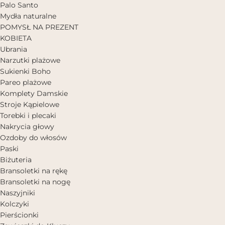
Palo Santo
Mydła naturalne
POMYSŁ NA PREZENT
KOBIETA
Ubrania
Narzutki plażowe
Sukienki Boho
Pareo plażowe
Komplety Damskie
Stroje Kąpielowe
Torebki i plecaki
Nakrycia głowy
Ozdoby do włosów
Paski
Biżuteria
Bransoletki na rękę
Bransoletki na nogę
Naszyjniki
Kolczyki
Pierścionki