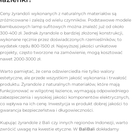
Ceny żyrandoli wykonanych z naturalnych materiałów są
zróżnicowane i zależą od wielu czynników. Podstawowe modele
bambusowych lamp sufitowych można znaleźć już od około
300-400 zł. Jednak żyrandole o bardziej złożonej konstrukcji,
wykonane ręcznie przez doświadczonych rzemieślników, to
wydatek rzędu 800-1500 zł. Najwyższej jakości unikatowe
projekty, często tworzone na zamówienie, mogą kosztować
nawet 2000-3000 zł.
Warto pamiętać, że cena odzwierciedla nie tylko walory
estetyczne, ale przede wszystkim jakość wykonania i trwałość
produktu. Żyrandole z naturalnych materiałów, które mają
funkcjonować w wilgotnej łazience, wymagają odpowiedniego
zabezpieczenia i wysokiej jakości komponentów elektrycznych,
co wpływa na ich cenę. Inwestycja w produkt dobrej jakości to
gwarancja bezpieczeństwa i długowieczności.
Kupując żyrandole z Bali czy innych regionów Indonezji, warto
zwrócić uwagę na kwestie etyczne. W
BaliBali
dokładamy