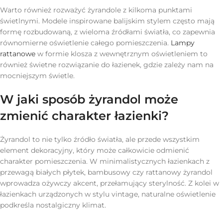
Warto również rozważyć żyrandole z kilkoma punktami
świetlnymi. Modele inspirowane balijskim stylem często mają
formę rozbudowaną, z wieloma źródłami światła, co zapewnia
równomierne oświetlenie całego pomieszczenia.
Lampy
rattanowe
w formie klosza z wewnętrznym oświetleniem to
również świetne rozwiązanie do łazienek, gdzie zależy nam na
mocniejszym świetle.
W jaki sposób żyrandol może
zmienić charakter łazienki?
Żyrandol to nie tylko źródło światła, ale przede wszystkim
element dekoracyjny, który może całkowicie odmienić
charakter pomieszczenia. W minimalistycznych łazienkach z
przewagą białych płytek, bambusowy czy rattanowy żyrandol
wprowadza ożywczy akcent, przełamujący sterylność. Z kolei w
łazienkach urządzonych w stylu vintage, naturalne oświetlenie
podkreśla nostalgiczny klimat.