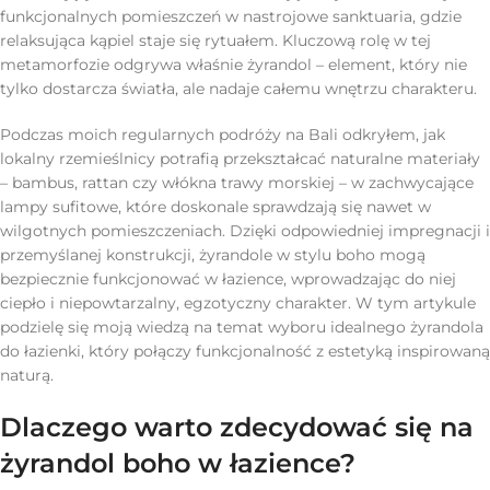
funkcjonalnych pomieszczeń w nastrojowe sanktuaria, gdzie
relaksująca kąpiel staje się rytuałem. Kluczową rolę w tej
metamorfozie odgrywa właśnie żyrandol – element, który nie
tylko dostarcza światła, ale nadaje całemu wnętrzu charakteru.
Podczas moich regularnych podróży na Bali odkryłem, jak
lokalny rzemieślnicy potrafią przekształcać naturalne materiały
– bambus, rattan czy włókna trawy morskiej – w zachwycające
lampy sufitowe, które doskonale sprawdzają się nawet w
wilgotnych pomieszczeniach. Dzięki odpowiedniej impregnacji i
przemyślanej konstrukcji, żyrandole w stylu boho mogą
bezpiecznie funkcjonować w łazience, wprowadzając do niej
ciepło i niepowtarzalny, egzotyczny charakter. W tym artykule
podzielę się moją wiedzą na temat wyboru idealnego żyrandola
do łazienki, który połączy funkcjonalność z estetyką inspirowaną
naturą.
Dlaczego warto zdecydować się na
żyrandol boho w łazience?