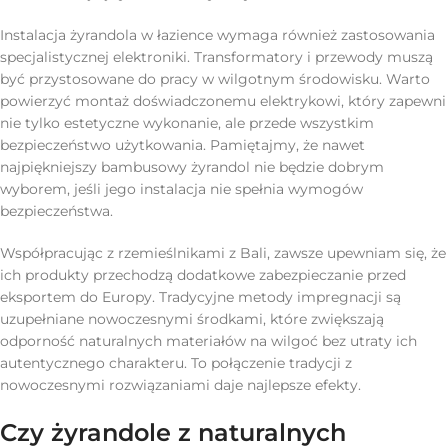
Instalacja żyrandola w łazience wymaga również zastosowania
specjalistycznej elektroniki. Transformatory i przewody muszą
być przystosowane do pracy w wilgotnym środowisku. Warto
powierzyć montaż doświadczonemu elektrykowi, który zapewni
nie tylko estetyczne wykonanie, ale przede wszystkim
bezpieczeństwo użytkowania. Pamiętajmy, że nawet
najpiękniejszy bambusowy żyrandol nie będzie dobrym
wyborem, jeśli jego instalacja nie spełnia wymogów
bezpieczeństwa.
Współpracując z rzemieślnikami z Bali, zawsze upewniam się, że
ich produkty przechodzą dodatkowe zabezpieczanie przed
eksportem do Europy. Tradycyjne metody impregnacji są
uzupełniane nowoczesnymi środkami, które zwiększają
odporność naturalnych materiałów na wilgoć bez utraty ich
autentycznego charakteru. To połączenie tradycji z
nowoczesnymi rozwiązaniami daje najlepsze efekty.
Czy żyrandole z naturalnych