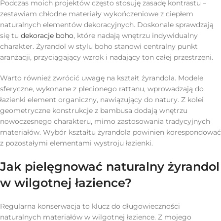
Podczas moich projektów często stosuję zasadę kontrastu –
zestawiam chłodne materiały wykończeniowe z ciepłem
naturalnych elementów dekoracyjnych. Doskonale sprawdzają
się tu
dekoracje boho
, które nadają wnętrzu indywidualny
charakter. Żyrandol w stylu boho stanowi centralny punkt
aranżacji, przyciągający wzrok i nadający ton całej przestrzeni.
Warto również zwrócić uwagę na kształt żyrandola. Modele
sferyczne, wykonane z plecionego rattanu, wprowadzają do
łazienki element organiczny, nawiązujący do natury. Z kolei
geometryczne konstrukcje z bambusa dodają wnętrzu
nowoczesnego charakteru, mimo zastosowania tradycyjnych
materiałów. Wybór kształtu żyrandola powinien korespondować
z pozostałymi elementami wystroju łazienki.
Jak pielęgnować naturalny żyrandol
w wilgotnej łazience?
Regularna konserwacja to klucz do długowieczności
naturalnych materiałów w wilgotnej łazience. Z mojego