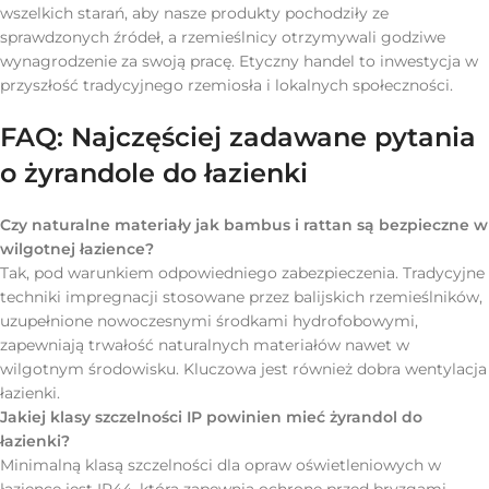
wszelkich starań, aby nasze produkty pochodziły ze
sprawdzonych źródeł, a rzemieślnicy otrzymywali godziwe
wynagrodzenie za swoją pracę. Etyczny handel to inwestycja w
przyszłość tradycyjnego rzemiosła i lokalnych społeczności.
FAQ: Najczęściej zadawane pytania
o żyrandole do łazienki
Czy naturalne materiały jak bambus i rattan są bezpieczne w
wilgotnej łazience?
Tak, pod warunkiem odpowiedniego zabezpieczenia. Tradycyjne
techniki impregnacji stosowane przez balijskich rzemieślników,
uzupełnione nowoczesnymi środkami hydrofobowymi,
zapewniają trwałość naturalnych materiałów nawet w
wilgotnym środowisku. Kluczowa jest również dobra wentylacja
łazienki.
Jakiej klasy szczelności IP powinien mieć żyrandol do
łazienki?
Minimalną klasą szczelności dla opraw oświetleniowych w