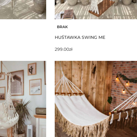
BRAK
HUŚTAWKA SWING ME
299.00
zł