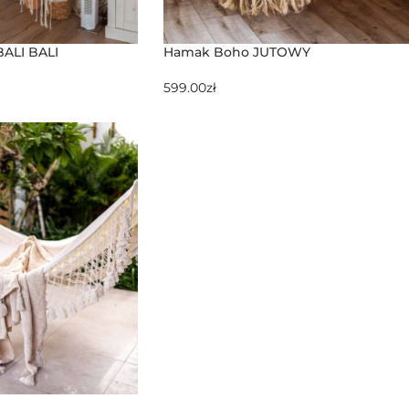
BALI BALI
Hamak Boho JUTOWY
599.00
zł