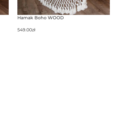
Hamak Boho WOOD
549.00
zł