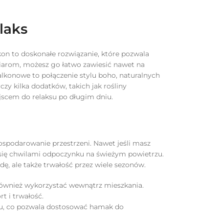
laks
n to doskonałe rozwiązanie, które pozwala
arom, możesz go łatwo zawiesić nawet na
alkonowe to połączenie stylu boho, naturalnych
czy kilka dodatków, takich jak rośliny
ejscem do relaksu po długim dniu.
podarowanie przestrzeni. Nawet jeśli masz
 się chwilami odpoczynku na świeżym powietrzu.
ę, ale także trwałość przez wiele sezonów.
 również wykorzystać wewnątrz mieszkania.
t i trwałość.
ażu, co pozwala dostosować hamak do