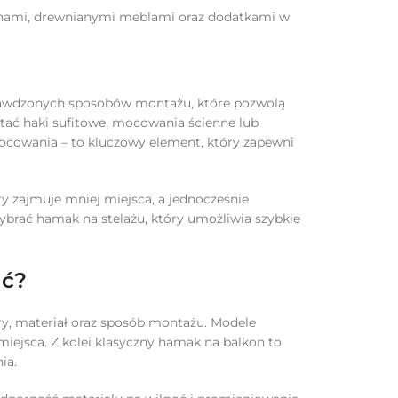
linami, drewnianymi meblami oraz dodatkami w
a sprawdzonych sposobów montażu, które pozwolą
tać haki sufitowe, mocowania ścienne lub
mocowania – to kluczowy element, który zapewni
y zajmuje mniej miejsca, a jednocześnie
brać hamak na stelażu, który umożliwia szybkie
ać?
, materiał oraz sposób montażu. Modele
ejsca. Z kolei klasyczny hamak na balkon to
ia.