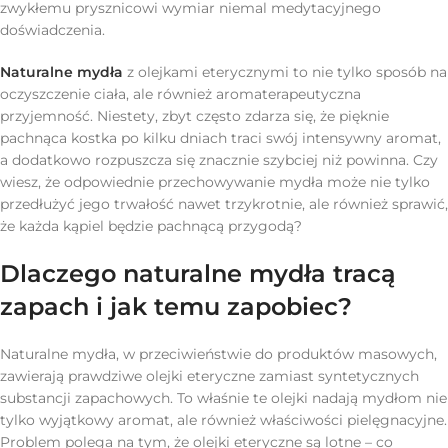
zwykłemu prysznicowi wymiar niemal medytacyjnego
doświadczenia.
Naturalne mydła
z olejkami eterycznymi to nie tylko sposób na
oczyszczenie ciała, ale również aromaterapeutyczna
przyjemność. Niestety, zbyt często zdarza się, że pięknie
pachnąca kostka po kilku dniach traci swój intensywny aromat,
a dodatkowo rozpuszcza się znacznie szybciej niż powinna. Czy
wiesz, że odpowiednie przechowywanie mydła może nie tylko
przedłużyć jego trwałość nawet trzykrotnie, ale również sprawić,
że każda kąpiel będzie pachnącą przygodą?
Dlaczego naturalne mydła tracą
zapach i jak temu zapobiec?
Naturalne mydła, w przeciwieństwie do produktów masowych,
zawierają prawdziwe olejki eteryczne zamiast syntetycznych
substancji zapachowych. To właśnie te olejki nadają mydłom nie
tylko wyjątkowy aromat, ale również właściwości pielęgnacyjne.
Problem polega na tym, że olejki eteryczne są lotne – co