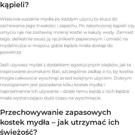
kąpieli?
Właściwe suszenie mydła po każdym użyciu to klucz do
zachowania jego trwałości i zapachu. Po zakończonej kąpieli czy
umyciu rąk nie zostawiaj mokrej kostki w kałuży wody. Zamiast
tego, delikatnie osusz ją ręcznikiem papierowym i umieść na
mydelniczce w miejscu, gdzie będzie miała dostęp do
powietrza.
Jeśli używasz mydeł z dodatkiem egzotycznych olejków, jak te
inspirowane aromatami Bali, szczególnie zadbaj o to, by kostka
mogła całkowicie wyschnąć przed kolejnym użyciem. Dobrym
rozwiązaniem jest posiadanie kilku kostek mydła i
naprzemienne ich używanie – dzięki temu każda z nich będzie
miała wystarczająco dużo czasu na wyschnięcie.
Przechowywanie zapasowych
kostek mydła – jak utrzymać ich
świeżość?