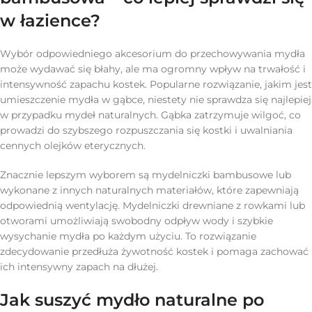
w łazience?
Wybór odpowiedniego akcesorium do przechowywania mydła
może wydawać się błahy, ale ma ogromny wpływ na trwałość i
intensywność zapachu kostek. Popularne rozwiązanie, jakim jest
umieszczenie mydła w gąbce, niestety nie sprawdza się najlepiej
w przypadku mydeł naturalnych. Gąbka zatrzymuje wilgoć, co
prowadzi do szybszego rozpuszczania się kostki i uwalniania
cennych olejków eterycznych.
Znacznie lepszym wyborem są mydelniczki bambusowe lub
wykonane z innych naturalnych materiałów, które zapewniają
odpowiednią wentylację. Mydelniczki drewniane z rowkami lub
otworami umożliwiają swobodny odpływ wody i szybkie
wysychanie mydła po każdym użyciu. To rozwiązanie
zdecydowanie przedłuża żywotność kostek i pomaga zachować
ich intensywny zapach na dłużej.
Jak suszyć mydło naturalne po