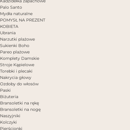
Kadzidełka zapachowe
Palo Santo
Mydła naturalne
POMYSŁ NA PREZENT
KOBIETA
Ubrania
Narzutki plażowe
Sukienki Boho
Pareo plażowe
Komplety Damskie
Stroje Kąpielowe
Torebki i plecaki
Nakrycia głowy
Ozdoby do włosów
Paski
Biżuteria
Bransoletki na rękę
Bransoletki na nogę
Naszyjniki
Kolczyki
Pierścionki