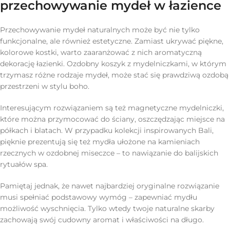
przechowywanie mydeł w łazience
Przechowywanie mydeł naturalnych może być nie tylko
funkcjonalne, ale również estetyczne. Zamiast ukrywać piękne,
kolorowe kostki, warto zaaranżować z nich aromatyczną
dekorację łazienki. Ozdobny koszyk z mydelniczkami, w którym
trzymasz różne rodzaje mydeł, może stać się prawdziwą ozdobą
przestrzeni w stylu boho.
Interesującym rozwiązaniem są też magnetyczne mydelniczki,
które można przymocować do ściany, oszczędzając miejsce na
półkach i blatach. W przypadku kolekcji inspirowanych Bali,
pięknie prezentują się też mydła ułożone na kamieniach
rzecznych w ozdobnej miseczce – to nawiązanie do balijskich
rytuałów spa.
Pamiętaj jednak, że nawet najbardziej oryginalne rozwiązanie
musi spełniać podstawowy wymóg – zapewniać mydłu
możliwość wyschnięcia. Tylko wtedy twoje naturalne skarby
zachowają swój cudowny aromat i właściwości na długo.