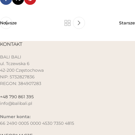
Nowsze
Starsze
KONTAKT
BALI BALI
ul. Tczewska 6
42-200 Częstochowa
NIP: 5732827836
REGON: 384907283
+48 790 861 395
info@balibali.pl
Numer konta:
66 2490 0005 0000 4530 7350 4815