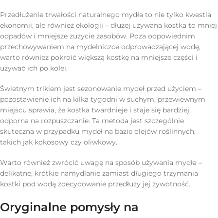
Przedłużenie trwałości naturalnego mydła to nie tylko kwestia
ekonomii, ale również ekologii – dłużej używana kostka to mniej
odpadów i mniejsze zużycie zasobów. Poza odpowiednim
przechowywaniem na mydelniczce odprowadzającej wodę,
warto również pokroić większą kostkę na mniejsze części i
używać ich po kolei.
Świetnym trikiem jest sezonowanie mydeł przed użyciem –
pozostawienie ich na kilka tygodni w suchym, przewiewnym
miejscu sprawia, że kostka twardnieje i staje się bardziej
odporna na rozpuszczanie. Ta metoda jest szczególnie
skuteczna w przypadku mydeł na bazie olejów roślinnych,
takich jak kokosowy czy oliwkowy.
Warto również zwrócić uwagę na sposób używania mydła –
delikatne, krótkie namydlanie zamiast długiego trzymania
kostki pod wodą zdecydowanie przedłuży jej żywotność.
Oryginalne pomysły na