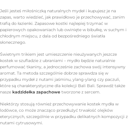
Jeśli jesteś miłośniczką naturalnych mydeł i kupujesz je na
zapas, warto wiedzieć, jak prawidłowo je przechowywać, zanim
trafią do łazienki. Zapasowe kostki najlepiej trzymać w
papierowych opakowaniach lub owinięte w bibułkę, w suchym i
chłodnym miejscu, z dala od bezpośredniego światła
słonecznego.
Świetnym trikiem jest umieszczenie nieużywanych jeszcze
kostek w szufladzie z ubraniami – mydło będzie naturalnie
perfumować tkaniny, a jednocześnie zachowa swój intensywny
aromat. Ta metoda szczególnie dobrze sprawdza się w
przypadku mydeł z nutami jaśminu, ylang-ylang czy paczuli,
które są charakterystyczne dla kolekcji Bali Bali. Sprawdź także
nasze
kadzidełka zapachowe
tworzone z sercem.
Niektórzy stosują również przechowywanie kostek mydła w
lodówce, co może znacząco przedłużyć trwałość olejków
eterycznych, szczególnie w przypadku delikatnych kompozycji z
nutami cytrusowymi.