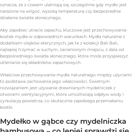
oznacza, że z czasem ulatniają się, szczególnie gdy mydło jest
narażone na wilgoć, wysoką temperaturę czy bezpośrednie
działanie światła słonecznego.
Aby zapobiec utracie zapachu, kluczowe jest przechowywanie
kostek mydła w odpowiednich warunkach. Mydła naturalne z
dodatkiem olejków eterycznych, jak te z kolekcji Bali Bali,
najlepiej trzymać w suchym, zacienionym miejscu, z dala od
bezpośredniego światła słonecznego, które może przyspieszyć
utlenianie się składników zapachowych.
Właściwe przechowywanie mydła naturalnego między użyciami
to podstawa zachowania jego właściwości. Świetnym
rozwiązaniem jest używanie drewnianych mydelniczek z
otworami wentylacyjnymi, które umożliwiają odpływ wody i
cyrkulację powietrza, co skutecznie zapobiega przemakaniu
kostki.
Mydełko w gąbce czy mydelniczka
bambusowa – co lepiej sprawdzi się