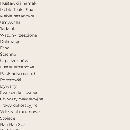
Huśtawki i hamaki
Meble Teak i Suar
Meble rattanowe
Umywalki
Jadalnia
Wazony rzeźbione
Dekoracje
Etno
Ścienne
Łapacze snów
Lustra rattanowe
Podkładki na stół
Podstawki
Dywany
Świeczniki i świece
Chwosty dekoracyjne
Trawy dekoracyjne
Wieszaki rattanowe
Stojące
Bali Bali Spa