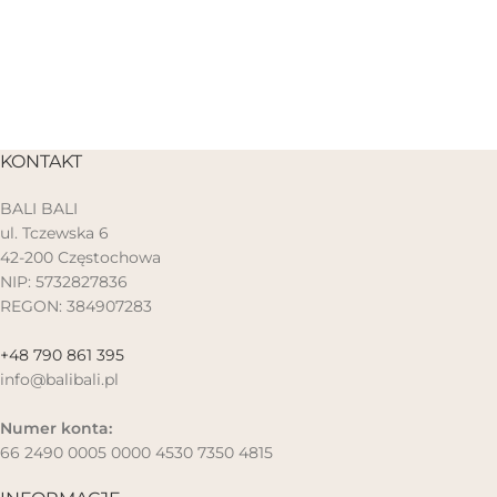
KONTAKT
BALI BALI
ul. Tczewska 6
42-200 Częstochowa
NIP: 5732827836
REGON: 384907283
+48 790 861 395
info@balibali.pl
Numer konta:
66 2490 0005 0000 4530 7350 4815